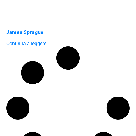
James Sprague
Continua a leggere "