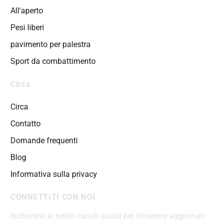
All'aperto
Pesi liberi
pavimento per palestra
Sport da combattimento
Circa
Circa
Contatto
Domande frequenti
Blog
Informativa sulla privacy
CONNETTITI CON NOI
Iscrivetevi ai nostri canali social per rimanere aggiornati