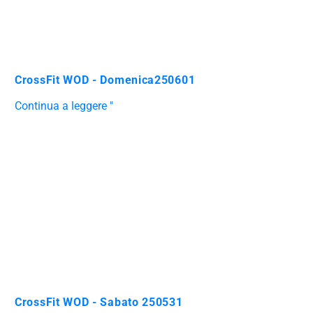
CrossFit WOD - Domenica250601
Continua a leggere "
CrossFit WOD - Sabato 250531