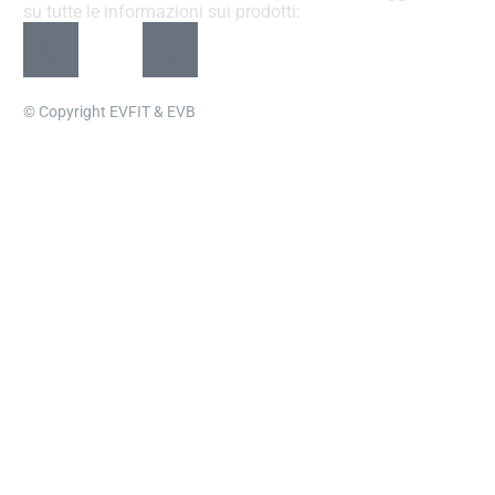
su tutte le informazioni sui prodotti:
© Copyright EVFIT & EVB