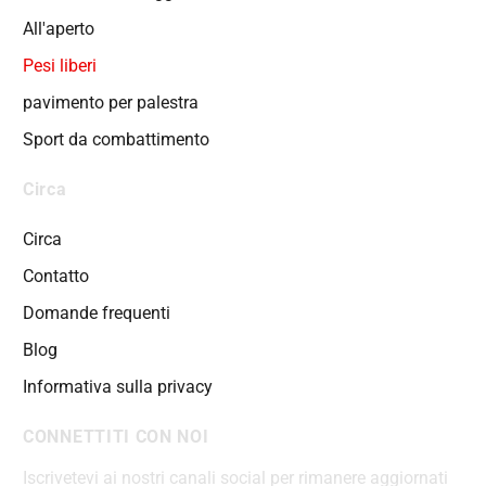
All'aperto
Pesi liberi
pavimento per palestra
Sport da combattimento
Circa
Circa
Contatto
Domande frequenti
Blog
Informativa sulla privacy
CONNETTITI CON NOI
Iscrivetevi ai nostri canali social per rimanere aggiornati