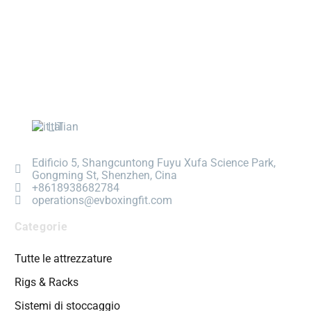
Italian
Edificio 5, Shangcuntong Fuyu Xufa Science Park,
Gongming St, Shenzhen, Cina
+8618938682784
operations@evboxingfit.com
Categorie
Tutte le attrezzature
Rigs & Racks
Sistemi di stoccaggio