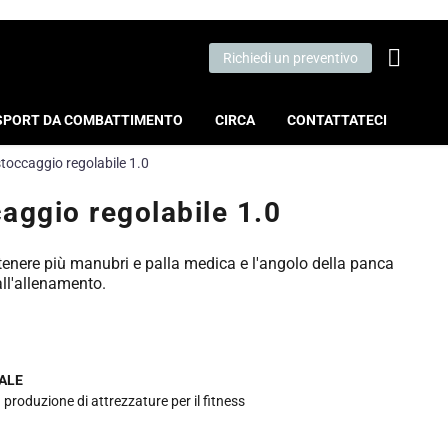
Richiedi un preventivo
SPORT DA COMBATTIMENTO
CIRCA
CONTATTATECI
toccaggio regolabile 1.0
aggio regolabile 1.0
enere più manubri e palla medica e l'angolo della panca
all'allenamento.
ALE
 produzione di attrezzature per il fitness