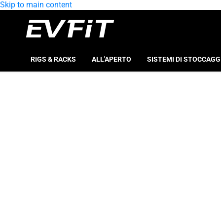
Skip to main content
RIGS & RACKS
ALL'APERTO
SISTEMI DI STOCCAGG