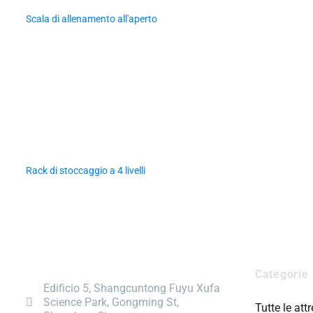
Scala di allenamento all'aperto
Rack di stoccaggio a 4 livelli
Categorie
Edificio 5, Shangcuntong Fuyu Xufa
Science Park, Gongming St,
Tutte le att