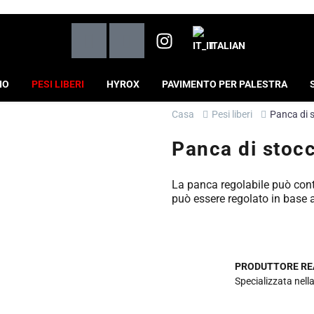
ITALIAN
IO
PESI LIBERI
HYROX
PAVIMENTO PER PALESTRA
Casa
Pesi liberi
Panca di s
Panca di stocc
La panca regolabile può cont
può essere regolato in base 
PRODUTTORE RE
Specializzata nella