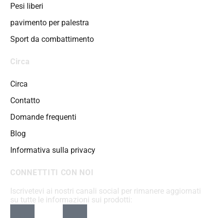
Pesi liberi
pavimento per palestra
Sport da combattimento
Circa
Circa
Contatto
Domande frequenti
Blog
Informativa sulla privacy
CONNETTITI CON NOI
Iscrivetevi ai nostri canali social per rimanere aggiornati
su tutte le informazioni sui prodotti: