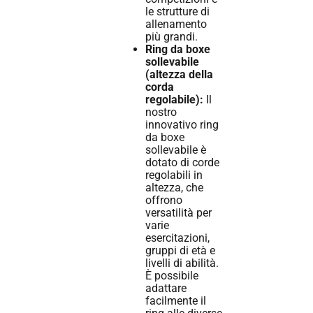
le strutture di
allenamento
più grandi.
Ring da boxe
sollevabile
(altezza della
corda
regolabile):
Il
nostro
innovativo ring
da boxe
sollevabile è
dotato di corde
regolabili in
altezza, che
offrono
versatilità per
varie
esercitazioni,
gruppi di età e
livelli di abilità.
È possibile
adattare
facilmente il