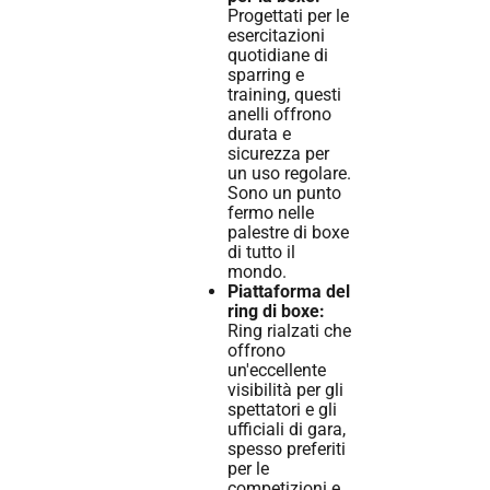
Progettati per le
esercitazioni
quotidiane di
sparring e
training, questi
anelli offrono
durata e
sicurezza per
un uso regolare.
Sono un punto
fermo nelle
palestre di boxe
di tutto il
mondo.
Piattaforma del
ring di boxe:
Ring rialzati che
offrono
un'eccellente
visibilità per gli
spettatori e gli
ufficiali di gara,
spesso preferiti
per le
competizioni e