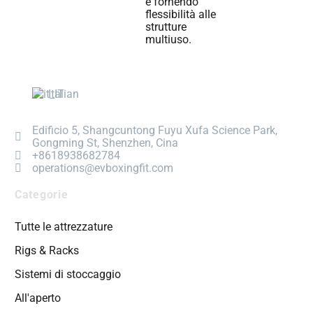
e fornendo
flessibilità alle
strutture
multiuso.
Italian
Edificio 5, Shangcuntong Fuyu Xufa Science Park,
Gongming St, Shenzhen, Cina
+8618938682784
operations@evboxingfit.com
Categorie
Tutte le attrezzature
Rigs & Racks
Sistemi di stoccaggio
All'aperto