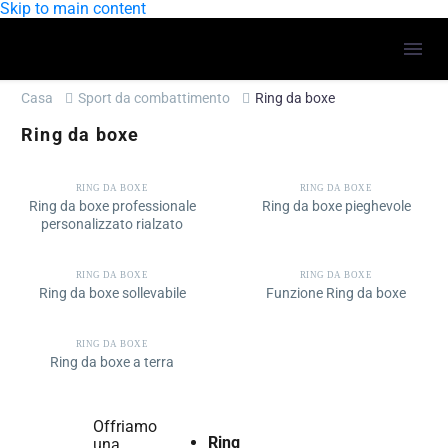
Skip to main content
Casa
Sport da combattimento
Ring da boxe
Ring da boxe
RING DA BOXE
RING DA BOXE
Ring da boxe professionale
Ring da boxe pieghevole
personalizzato rialzato
RING DA BOXE
RING DA BOXE
Ring da boxe sollevabile
Funzione Ring da boxe
RING DA BOXE
Ring da boxe a terra
Offriamo
Ring
una