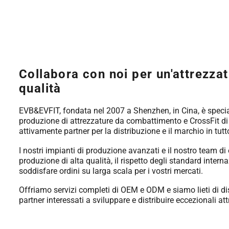
Collabora con noi per un'attrezzat
qualità
EVB&EVFIT, fondata nel 2007 a Shenzhen, in Cina, è specia
produzione di attrezzature da combattimento e CrossFit di 
attivamente partner per la distribuzione e il marchio in tut
I nostri impianti di produzione avanzati e il nostro team d
produzione di alta qualità, il rispetto degli standard interna
soddisfare ordini su larga scala per i vostri mercati.
Offriamo servizi completi di OEM e ODM e siamo lieti di di
partner interessati a sviluppare e distribuire eccezionali attr