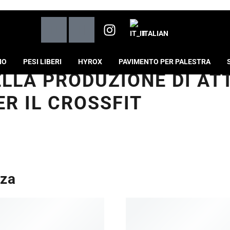
ITALIAN
IO
PESI LIBERI
HYROX
PAVIMENTO PER PALESTRA
ELLA PRODUZIONE DI A
R IL CROSSFIT
nza