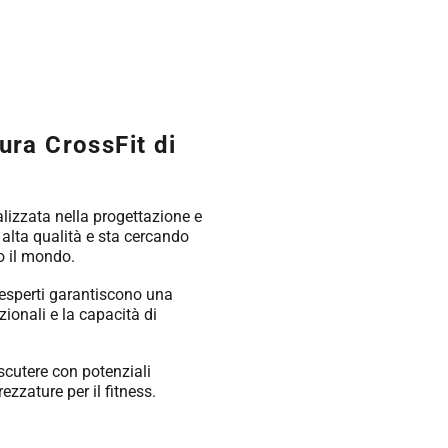
ura CrossFit di
lizzata nella progettazione e
alta qualità e sta cercando
to il mondo.
i esperti garantiscono una
zionali e la capacità di
scutere con potenziali
ezzature per il fitness.