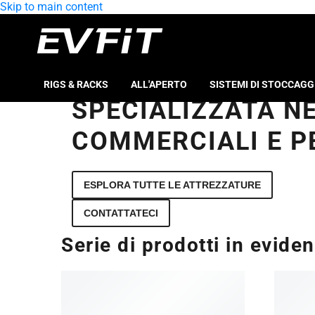
Skip to main content
RIGS & RACKS
ALL'APERTO
SISTEMI DI STOCCAGG
SPECIALIZZATA N
COMMERCIALI E PE
ESPLORA TUTTE LE ATTREZZATURE
CONTATTATECI
Serie di prodotti in evide