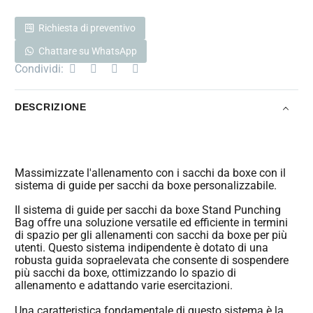
Richiesta di preventivo
Chattare su WhatsApp
Condividi:
DESCRIZIONE
Massimizzate l'allenamento con i sacchi da boxe con il
sistema di guide per sacchi da boxe personalizzabile.
Il sistema di guide per sacchi da boxe Stand Punching
Bag offre una soluzione versatile ed efficiente in termini
di spazio per gli allenamenti con sacchi da boxe per più
utenti. Questo sistema indipendente è dotato di una
robusta guida sopraelevata che consente di sospendere
più sacchi da boxe, ottimizzando lo spazio di
allenamento e adattando varie esercitazioni.
Una caratteristica fondamentale di questo sistema è la