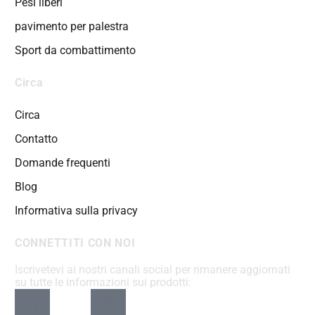
Pesi liberi
pavimento per palestra
Sport da combattimento
Circa
Circa
Contatto
Domande frequenti
Blog
Informativa sulla privacy
CONNETTITI CON NOI
Iscrivetevi ai nostri canali social per rimanere aggiornati
su tutte le informazioni sui prodotti: