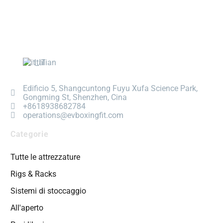
Italian
Edificio 5, Shangcuntong Fuyu Xufa Science Park,
Gongming St, Shenzhen, Cina
+8618938682784
operations@evboxingfit.com
Categorie
Tutte le attrezzature
Rigs & Racks
Sistemi di stoccaggio
All'aperto