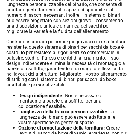
lunghezza personalizzabile del binario, che consente di
adattarlo perfettamente allo spazio disponibile e al
numero di sacchi necessari. Inoltre, il sistema di binari
può essere progettato con sezioni girevoli, consentendo
una disposizione unica e dinamica dei sacchi per
migliorare la varietà e la fluidità dell'allenamento.
Costruito in acciaio per impieghi gravosi con una finitura
resistente, questo sistema di binari per sacchi da boxe è
costruito per resistere ai rigori dell'uso commerciale in
palestre, studi di fitness e centri di allenamento. Il suo
design indipendente elimina la necessità di montaggio a
parete o a soffitto, garantendo una maggiore flessibilità
nel layout della struttura. Migliorate il vostro allenamento
di striking con il sistema di binari per sacchi da boxe
adattabili e personalizzabili.
Design indipendente:
Non è necessario il
montaggio a parete o a soffitto, per una
collocazione flessibile.
Lunghezza della traccia personalizzabile:
La
lunghezza del binario può essere adattata alle
vostre specifiche esigenze di spazio.
Opzione di progettazione della tornitura:
Creare
layout di sacco da boxe dinamici e variegati con giri