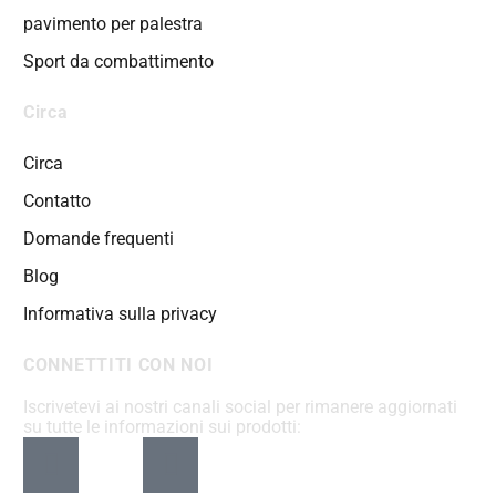
pavimento per palestra
Sport da combattimento
Circa
Circa
Contatto
Domande frequenti
Blog
Informativa sulla privacy
CONNETTITI CON NOI
Iscrivetevi ai nostri canali social per rimanere aggiornati
su tutte le informazioni sui prodotti: