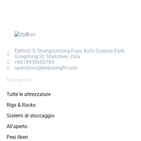
Italian
Edificio 5, Shangcuntong Fuyu Xufa Science Park,
Gongming St, Shenzhen, Cina
+8618938682784
operations@evboxingfit.com
Categorie
Tutte le attrezzature
Rigs & Racks
Sistemi di stoccaggio
All'aperto
Pesi liberi