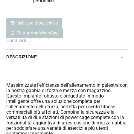
per il fitness
Richiesta di preventivo
Chattare su WhatsApp
Condividi:
DESCRIZIONE
Massimizzate l'efficienza dell'allenamento in palestra con
la nostra gabbia di forza e mezza con magazzino.
Questo impianto robusto e progettato in modo
intelligente offre una soluzione completa per
l'allenamento della forza, perfetta per i centri fitness
commerciali più affollati. Combina la sicurezza e la
versatilità di due stazioni di power cage complete con la
funzionalità aggiuntiva di un'estensione di mezza gabbia,
per soddisfare una varietà di esercizi e più utenti
contemporaneamente.