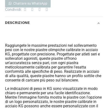
Chattare su WhatsApp
Condividi:
DESCRIZIONE
Raggiungete le massime prestazioni nel sollevamento
pesi con le nostre piastre olimpiche calibrate in acciaio
KG, progettate con precisione. Progettate per atleti seri e
sollevatori agonisti, queste piastre offrono
un'accuratezza senza pari, con ogni piastra
meticolosamente calibrata per garantire l'esatta
conformità alle specifiche di peso. Realizzate in acciaio
di alta qualità, queste piastre hanno un profilo sottile che
consente di caricare più peso sul bilanciere.
Le indicazioni di peso in KG sono visualizzate in modo
chiaro e permanente per una facile identificazione.
Mentre l'immagine fornita mostra le piastre con l'opzione
di un logo personalizzato, le nostre piastre calibrate in
acciaio KG possono anche essere personalizzate con il