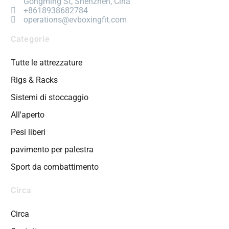
Gongming St, Shenzhen, Cina
+8618938682784
operations@evboxingfit.com
Categorie
Tutte le attrezzature
Rigs & Racks
Sistemi di stoccaggio
All'aperto
Pesi liberi
pavimento per palestra
Sport da combattimento
Circa
Circa