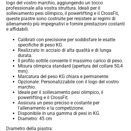
logo del vostro marchio, aggiungendo un tocco
professionale alla vostra struttura. Ideali per il
sollevamento pesi olimpico, il powerlifting e il CrossFit,
queste piastre sono costruite per resistere ai regimi di
allenamento più impegnativi e fornire prestazioni costanti
e affidabili.
Calibrati con precisione per soddisfare le esatte
specifiche di peso KG.
Realizzato in acciaio di alta qualità e di lunga
durata.
Il profilo sottile consente il massimo carico di peso.
Misura olimpica standard (apertura del collare 50,4
mm).
Marcatura del peso KG chiara e permanente.
Opzionale: Personalizzabile con il logo del vostro
marchio.
Ideale per il sollevamento pesi olimpico, il
powerlifting e il CrossFit.
Assicura un peso preciso e costante per
l'allenamento e la competizione.
Disponibile in una gamma di pesi in KG.
Diametro: 45 cm
Diametro della piastra: