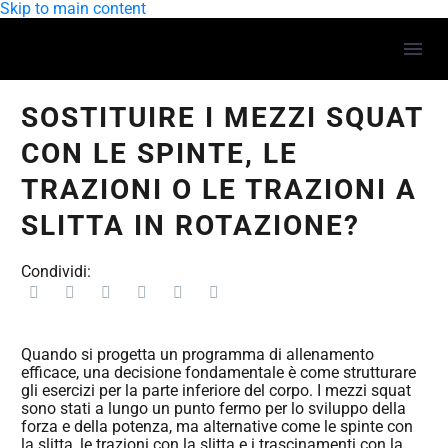
Skip to main content
SOSTITUIRE I MEZZI SQUAT
CON LE SPINTE, LE
TRAZIONI O LE TRAZIONI A
SLITTA IN ROTAZIONE?
Condividi:
Quando si progetta un programma di allenamento
efficace, una decisione fondamentale è come strutturare
gli esercizi per la parte inferiore del corpo. I mezzi squat
sono stati a lungo un punto fermo per lo sviluppo della
forza e della potenza, ma alternative come le spinte con
la slitta, le trazioni con la slitta e i trascinamenti con la