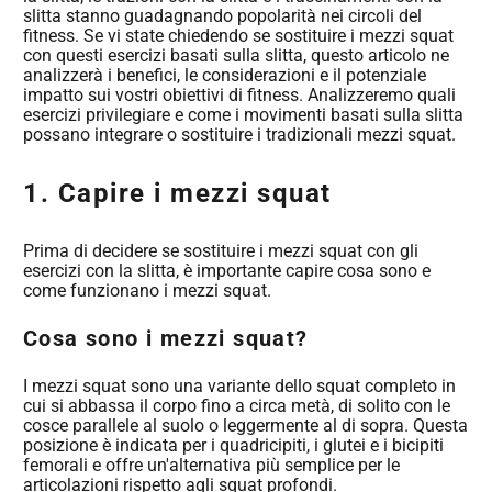
slitta stanno guadagnando popolarità nei circoli del
fitness. Se vi state chiedendo se sostituire i mezzi squat
con questi esercizi basati sulla slitta, questo articolo ne
analizzerà i benefici, le considerazioni e il potenziale
impatto sui vostri obiettivi di fitness. Analizzeremo quali
esercizi privilegiare e come i movimenti basati sulla slitta
possano integrare o sostituire i tradizionali mezzi squat.
1. Capire i mezzi squat
Prima di decidere se sostituire i mezzi squat con gli
esercizi con la slitta, è importante capire cosa sono e
come funzionano i mezzi squat.
Cosa sono i mezzi squat?
I mezzi squat sono una variante dello squat completo in
cui si abbassa il corpo fino a circa metà, di solito con le
cosce parallele al suolo o leggermente al di sopra. Questa
posizione è indicata per i quadricipiti, i glutei e i bicipiti
femorali e offre un'alternativa più semplice per le
articolazioni rispetto agli squat profondi.