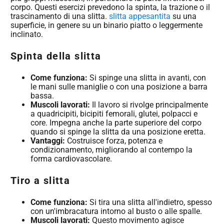
corpo. Questi esercizi prevedono la spinta, la trazione o il
trascinamento di una slitta.
slitta appesantita
su una
superficie, in genere su un binario piatto o leggermente
inclinato.
Spinta della slitta
Come funziona:
Si spinge una slitta in avanti, con
le mani sulle maniglie o con una posizione a barra
bassa.
Muscoli lavorati:
Il lavoro si rivolge principalmente
a quadricipiti, bicipiti femorali, glutei, polpacci e
core. Impegna anche la parte superiore del corpo
quando si spinge la slitta da una posizione eretta.
Vantaggi:
Costruisce forza, potenza e
condizionamento, migliorando al contempo la
forma cardiovascolare.
Tiro a slitta
Come funziona:
Si tira una slitta all'indietro, spesso
con un'imbracatura intorno al busto o alle spalle.
Muscoli lavorati:
Questo movimento agisce