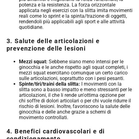
potenza e la resistenza. La forza orizzontale
applicata negli esercizi con la slitta imita movimenti
reali come lo sprint e la spinta/trazione di oggetti,
rendendoli più applicabili agli sport e alle attività
quotidiane.
3. Salute delle articolazioni e
prevenzione delle lesioni
Mezzi squat:
Sebbene siano meno intensi per le
ginocchia e le anche rispetto agli squat completi, i
mezzi squat esercitano comunque un certo carico
sulle articolazioni, soprattutto con i pesi pesanti.
Spinte/tiri/traini della slitta:
I movimenti con la
slitta sono a basso impatto e meno stressanti per le
articolazioni, il che li rende un'ottima opzione per
chi soffre di dolori articolari o per chi vuole ridurre il
rischio di lesioni. Inoltre, favoriscono la salute delle
ginocchia e delle anche grazie a schemi di
movimento controllati.
4. Benefici cardiovascolari e di
condizionamento