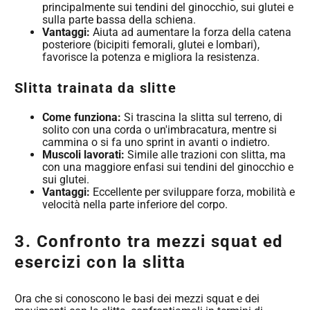
principalmente sui tendini del ginocchio, sui glutei e
sulla parte bassa della schiena.
Vantaggi:
Aiuta ad aumentare la forza della catena
posteriore (bicipiti femorali, glutei e lombari),
favorisce la potenza e migliora la resistenza.
Slitta trainata da slitte
Come funziona:
Si trascina la slitta sul terreno, di
solito con una corda o un'imbracatura, mentre si
cammina o si fa uno sprint in avanti o indietro.
Muscoli lavorati:
Simile alle trazioni con slitta, ma
con una maggiore enfasi sui tendini del ginocchio e
sui glutei.
Vantaggi:
Eccellente per sviluppare forza, mobilità e
velocità nella parte inferiore del corpo.
3. Confronto tra mezzi squat ed
esercizi con la slitta
Ora che si conoscono le basi dei mezzi squat e dei