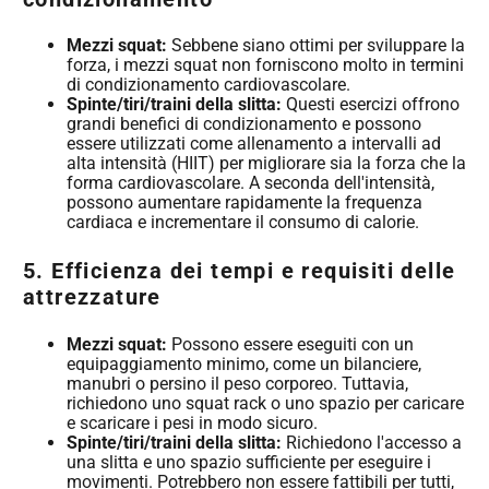
Mezzi squat:
Sebbene siano ottimi per sviluppare la
forza, i mezzi squat non forniscono molto in termini
di condizionamento cardiovascolare.
Spinte/tiri/traini della slitta:
Questi esercizi offrono
grandi benefici di condizionamento e possono
essere utilizzati come allenamento a intervalli ad
alta intensità (HIIT) per migliorare sia la forza che la
forma cardiovascolare. A seconda dell'intensità,
possono aumentare rapidamente la frequenza
cardiaca e incrementare il consumo di calorie.
5. Efficienza dei tempi e requisiti delle
attrezzature
Mezzi squat:
Possono essere eseguiti con un
equipaggiamento minimo, come un bilanciere,
manubri o persino il peso corporeo. Tuttavia,
richiedono uno squat rack o uno spazio per caricare
e scaricare i pesi in modo sicuro.
Spinte/tiri/traini della slitta:
Richiedono l'accesso a
una slitta e uno spazio sufficiente per eseguire i
movimenti. Potrebbero non essere fattibili per tutti,