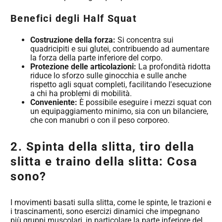
Benefici degli Half Squat
Costruzione della forza:
Si concentra sui
quadricipiti e sui glutei, contribuendo ad aumentare
la forza della parte inferiore del corpo.
Protezione delle articolazioni:
La profondità ridotta
riduce lo sforzo sulle ginocchia e sulle anche
rispetto agli squat completi, facilitando l'esecuzione
a chi ha problemi di mobilità.
Conveniente:
È possibile eseguire i mezzi squat con
un equipaggiamento minimo, sia con un bilanciere,
che con manubri o con il peso corporeo.
2. Spinta della slitta, tiro della
slitta e traino della slitta: Cosa
sono?
I movimenti basati sulla slitta, come le spinte, le trazioni e
i trascinamenti, sono esercizi dinamici che impegnano
più gruppi muscolari, in particolare la parte inferiore del