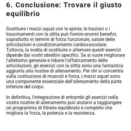
6. Conclusione: Trovare il giusto
equilibrio
Sostituire i mezzi squat con le spinte, le trazioni o i
trascinamenti con la slitta può fornire enormi benefici,
soprattutto in termini di forza funzionale, salute delle
articolazioni e condizionamento cardiovascolare.
Tuttavia, la scelta di sostituire o alternare questi esercizi
dipende dai vostri obiettivi specifici. Se si vuole migliorare
l'atletismo generale e ridurre l'affaticamento delle
articolazioni, gli esercizi con la slitta sono una fantastica
aggiunta alla routine di allenamento. Per chi si concentra
sulla costruzione di muscoli e forza, i mezzi squat sono
una componente essenziale dell'allenamento della parte
inferiore del corpo.
In definitiva, l'integrazione di entrambi gli esercizi nella
vostra routine di allenamento può aiutarvi a raggiungere
un programma di fitness equilibrato e completo che
migliora la forza, la potenza e la resistenza.