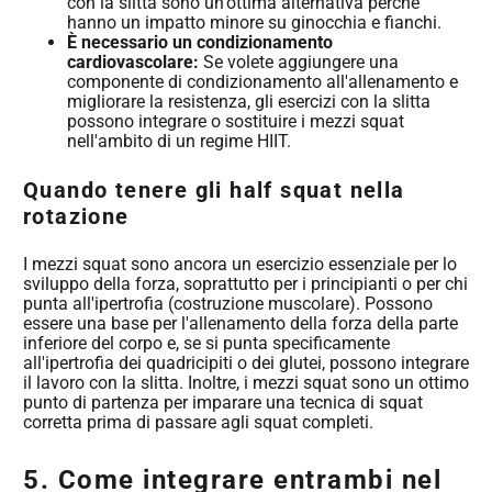
con la slitta sono un'ottima alternativa perché
hanno un impatto minore su ginocchia e fianchi.
È necessario un condizionamento
cardiovascolare:
Se volete aggiungere una
componente di condizionamento all'allenamento e
migliorare la resistenza, gli esercizi con la slitta
possono integrare o sostituire i mezzi squat
nell'ambito di un regime HIIT.
Quando tenere gli half squat nella
rotazione
I mezzi squat sono ancora un esercizio essenziale per lo
sviluppo della forza, soprattutto per i principianti o per chi
punta all'ipertrofia (costruzione muscolare). Possono
essere una base per l'allenamento della forza della parte
inferiore del corpo e, se si punta specificamente
all'ipertrofia dei quadricipiti o dei glutei, possono integrare
il lavoro con la slitta. Inoltre, i mezzi squat sono un ottimo
punto di partenza per imparare una tecnica di squat
corretta prima di passare agli squat completi.
5. Come integrare entrambi nel