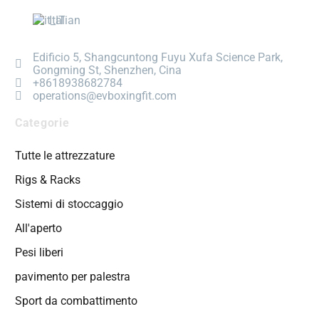
Italian
Edificio 5, Shangcuntong Fuyu Xufa Science Park,
Gongming St, Shenzhen, Cina
+8618938682784
operations@evboxingfit.com
Categorie
Tutte le attrezzature
Rigs & Racks
Sistemi di stoccaggio
All'aperto
Pesi liberi
pavimento per palestra
Sport da combattimento