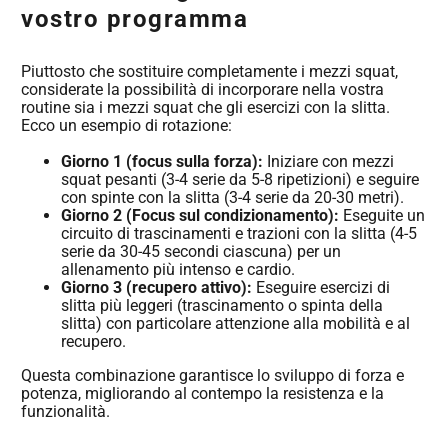
vostro programma
Piuttosto che sostituire completamente i mezzi squat,
considerate la possibilità di incorporare nella vostra
routine sia i mezzi squat che gli esercizi con la slitta.
Ecco un esempio di rotazione:
Giorno 1 (focus sulla forza):
Iniziare con mezzi
squat pesanti (3-4 serie da 5-8 ripetizioni) e seguire
con spinte con la slitta (3-4 serie da 20-30 metri).
Giorno 2 (Focus sul condizionamento):
Eseguite un
circuito di trascinamenti e trazioni con la slitta (4-5
serie da 30-45 secondi ciascuna) per un
allenamento più intenso e cardio.
Giorno 3 (recupero attivo):
Eseguire esercizi di
slitta più leggeri (trascinamento o spinta della
slitta) con particolare attenzione alla mobilità e al
recupero.
Questa combinazione garantisce lo sviluppo di forza e
potenza, migliorando al contempo la resistenza e la
funzionalità.