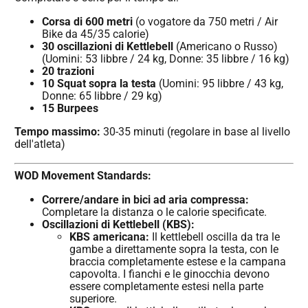
Corsa di 600 metri
(o vogatore da 750 metri / Air
Bike da 45/35 calorie)
30 oscillazioni di Kettlebell
(Americano o Russo)
(Uomini: 53 libbre / 24 kg, Donne: 35 libbre / 16 kg)
20 trazioni
10 Squat sopra la testa
(Uomini: 95 libbre / 43 kg,
Donne: 65 libbre / 29 kg)
15 Burpees
Tempo massimo:
30-35 minuti (regolare in base al livello
dell'atleta)
WOD Movement Standards:
Correre/andare in bici ad aria compressa:
Completare la distanza o le calorie specificate.
Oscillazioni di Kettlebell (KBS):
KBS americana:
Il kettlebell oscilla da tra le
gambe a direttamente sopra la testa, con le
braccia completamente estese e la campana
capovolta. I fianchi e le ginocchia devono
essere completamente estesi nella parte
superiore.