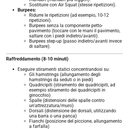
Sostituire con Air Squat (stesse ripetizioni).
Burpees:
Ridurre le ripetizioni (ad esempio, 10-12
ripetizioni).
Burpees senza la componente petto-
pavimento (toccare con le mani il pavimento,
saltare con i piedi indietro/avanti).
Burpees step-up (passo indietro/avanti invece
di saltare).
Raffreddamento (8-10 minuti)
Eseguire stiramenti statici concentrandosi su:
Gli hamstrings (allungamento degli
hamstrings da seduti o in piedi)
Quadricipiti (stiramento dei quadricipiti, ad
esempio stiramento dei quadricipiti in
ginocchio)
Spalle (distensioni delle spalle contro
un'attrezzatura/muro)
Dorsali (distensione dei dorsali, utilizzando
una barra o una panca)
Fianchi (posizione del piccione, allungamento
a farfalla)