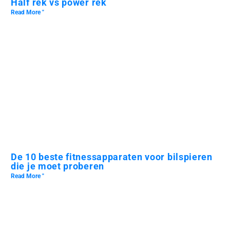
Half rek vs power rek
Read More "
De 10 beste fitnessapparaten voor bilspieren
die je moet proberen
Read More "