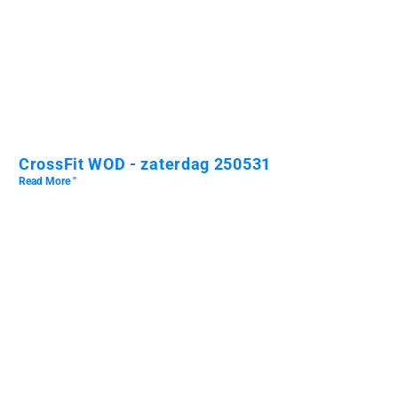
CrossFit WOD - zaterdag 250531
Read More "