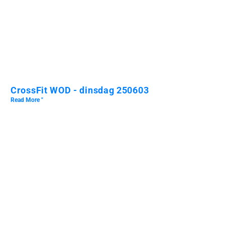
CrossFit WOD - dinsdag 250603
Read More "