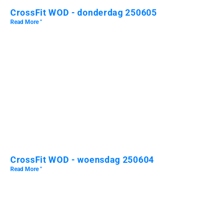
CrossFit WOD - donderdag 250605
Read More "
CrossFit WOD - woensdag 250604
Read More "