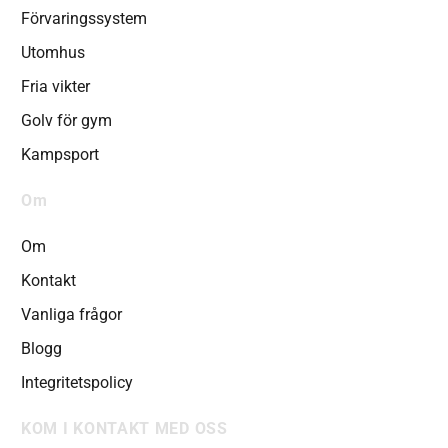
Förvaringssystem
Utomhus
Fria vikter
Golv för gym
Kampsport
Om
Om
Kontakt
Vanliga frågor
Blogg
Integritetspolicy
KOM I KONTAKT MED OSS