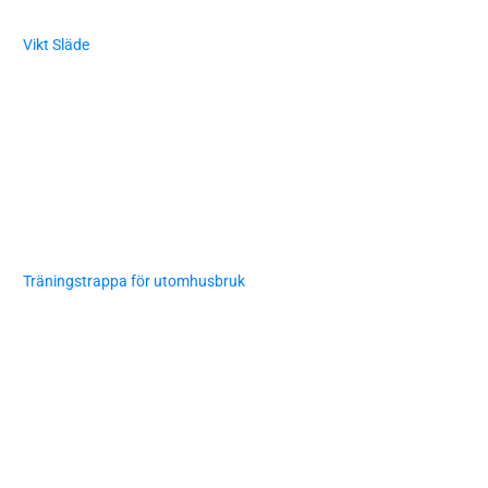
Vikt Släde
Träningstrappa för utomhusbruk