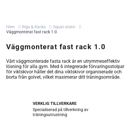
Hem
Rigs & Racks
Squat-stativ
Väggmonterat fast rack 1.0
Väggmonterat fast rack 1.0
Vårt väggmonterade fasta rack är en utrymmeseffektiv
lösning för alla gym. Med 6 integrerade förvaringsstolpar
för viktskivor håller det dina viktskivor organiserade och
borta från golvet, vilket maximerar ditt träningsområde.
VERKLIG TILLVERKARE
Specialiserad på tillverkning av
träningsutrustning