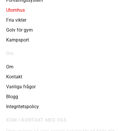
Förvaringssystem
Utomhus
Fria vikter
Golv för gym
Kampsport
Om
Om
Kontakt
Vanliga frågor
Blogg
Integritetspolicy
KOM I KONTAKT MED OSS