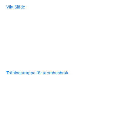
Vikt Släde
Träningstrappa för utomhusbruk