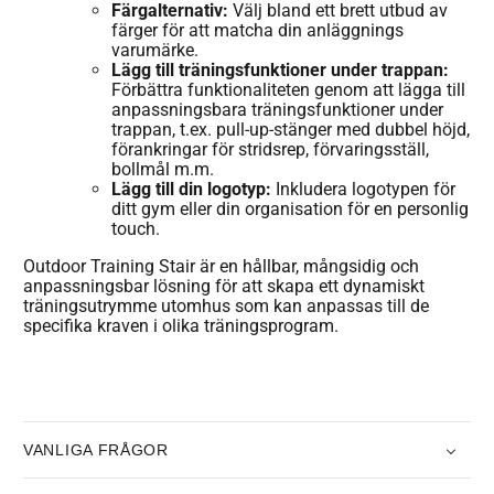
Färgalternativ:
Välj bland ett brett utbud av
färger för att matcha din anläggnings
varumärke.
Lägg till träningsfunktioner under trappan:
Förbättra funktionaliteten genom att lägga till
anpassningsbara träningsfunktioner under
trappan, t.ex. pull-up-stänger med dubbel höjd,
förankringar för stridsrep, förvaringsställ,
bollmål m.m.
Lägg till din logotyp:
Inkludera logotypen för
ditt gym eller din organisation för en personlig
touch.
Outdoor Training Stair är en hållbar, mångsidig och
anpassningsbar lösning för att skapa ett dynamiskt
träningsutrymme utomhus som kan anpassas till de
specifika kraven i olika träningsprogram.
VANLIGA FRÅGOR