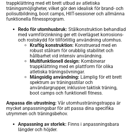
trappklättring med ett brett utbud av atletiska
träningsmöjligheter, vilket gör den idealisk för brand- och
polisutbildning, boot camps, HIIT-sessioner och allmänna
funktionella fitnessprogram.
Redo för utomhusbruk:
Stålkonstruktion behandlad
med varmförzinkning ger ett överlägset korrosions-
och rostskydd för tillförlitlig användning utomhus.
Kraftig konstruktion:
Konstruerad med en
robust stålram för orubblig stabilitet och
hållbarhet vid intensiv användning.
Multifunktionell design:
Kombinerar
trappklättring med en plattform för olika
atletiska träningsövningar.
Mångsidig användning:
Lämplig för ett brett
spektrum av träningsstilar och
användargrupper, inklusive taktisk träning,
boot camps och funktionell fitness.
Anpassa din utrustning:
Vår utomhusträningstrappa är
mycket anpassningsbar för att passa dina specifika
utrymmen och träningsbehov.
Anpassning av storlek:
Finns i anpassningsbara
längder och höjder.