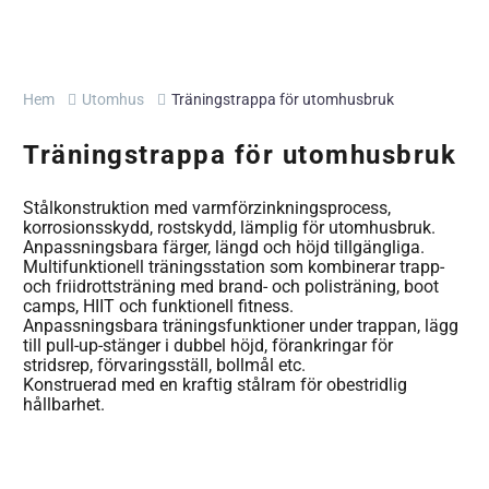
Hem
Utomhus
Träningstrappa för utomhusbruk
Träningstrappa för utomhusbruk
Stålkonstruktion med varmförzinkningsprocess,
korrosionsskydd, rostskydd, lämplig för utomhusbruk.
Anpassningsbara färger, längd och höjd tillgängliga.
Multifunktionell träningsstation som kombinerar trapp-
och friidrottsträning med brand- och polisträning, boot
camps, HIIT och funktionell fitness.
Anpassningsbara träningsfunktioner under trappan, lägg
till pull-up-stänger i dubbel höjd, förankringar för
stridsrep, förvaringsställ, bollmål etc.
Konstruerad med en kraftig stålram för obestridlig
hållbarhet.