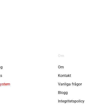
Om
ng
Om
ks
Kontakt
system
Vanliga frågor
Blogg
Integritetspolicy