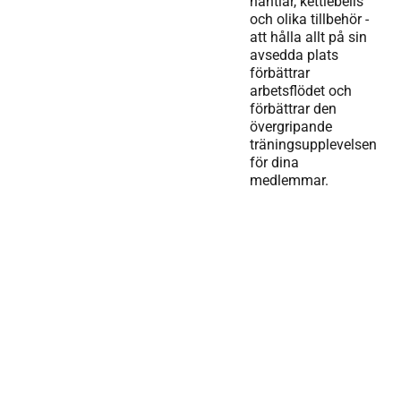
hantlar, kettlebells
och olika tillbehör -
att hålla allt på sin
avsedda plats
förbättrar
arbetsflödet och
förbättrar den
övergripande
träningsupplevelsen
för dina
medlemmar.