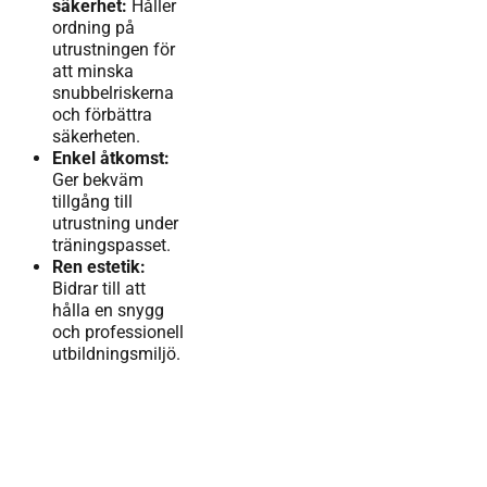
säkerhet:
Håller
ordning på
utrustningen för
att minska
snubbelriskerna
och förbättra
säkerheten.
Enkel åtkomst:
Ger bekväm
tillgång till
utrustning under
träningspasset.
Ren estetik:
Bidrar till att
hålla en snygg
och professionell
utbildningsmiljö.