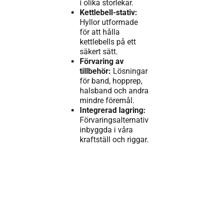
i olika storlekar.
Kettlebell-stativ:
Hyllor utformade
för att hålla
kettlebells på ett
säkert sätt.
Förvaring av
tillbehör:
Lösningar
för band, hopprep,
halsband och andra
mindre föremål.
Integrerad lagring:
Förvaringsalternativ
inbyggda i våra
kraftställ och riggar.