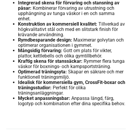
Integrerad skena för förvaring och stansning av
påsar:
Kombinerar förvaring av utrustning och
upphängning av tunga väskor i en och samma
enhet.
Konstruktion av kommersiell kvalitet:
Tillverkad av
högkvalitativt stål och med en slitstark finish för
krävande användning.
Rymdbesparande design:
Maximerar golvytan och
optimerar organisationen i gymmet.
Mångsidig förvaring:
Gott om plats för vikter,
plattor, kettlebells och olika gymtillbehör.
Kraftig skena för stanssäckar:
Rymmer flera tunga
väskor för boxnings- och kampsportsträning.
Optimerad träningsyta:
Skapar en säkrare och mer
funktionell träningsmiljö.
Idealisk för kommersiella gym, CrossFit-boxar och
träningsstudior:
Perfekt för olika
träningsanläggningar.
Mycket anpassningsbar:
Anpassa längd, färg,
logotyp och kombination efter dina specifika behov.