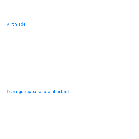
Vikt Släde
Träningstrappa för utomhusbruk