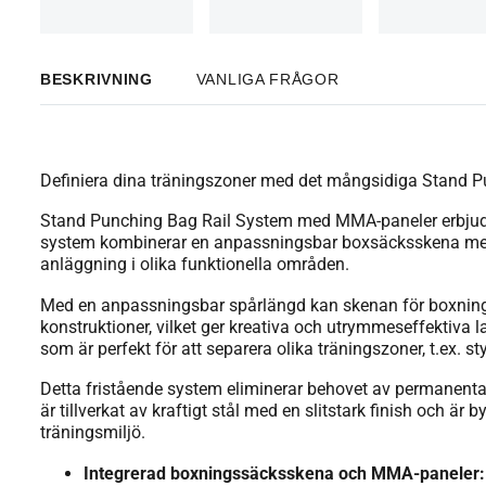
BESKRIVNING
VANLIGA FRÅGOR
Definiera dina träningszoner med det mångsidiga Stand
Stand Punching Bag Rail System med MMA-paneler erbjuder 
system kombinerar en anpassningsbar boxsäcksskena med i
anläggning i olika funktionella områden.
Med en anpassningsbar spårlängd kan skenan för boxning
konstruktioner, vilket ger kreativa och utrymmeseffektiva 
som är perfekt för att separera olika träningszoner, t.ex. s
Detta fristående system eliminerar behovet av permanenta 
är tillverkat av kraftigt stål med en slitstark finish och är
träningsmiljö.
Integrerad boxningssäcksskena och MMA-paneler: