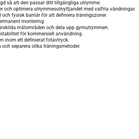
d så att den passar ditt tillgängliga utrymme.
r och optimera utrymmesutnyttjandet med valfria vändningar.
 och fysisk barriär för att definiera träningszoner.
 permanent montering.
 särskilda målområden och dela upp gymutrymmen.
 stabilitet för kommersiell användning.
 inom ett definierat fotavtryck.
ra och separera olika träningsmetoder.