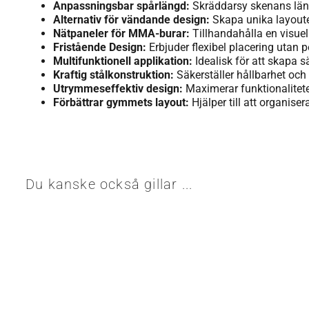
Anpassningsbar spårlängd:
Skräddarsy skenans läng
Alternativ för vändande design:
Skapa unika layoute
Nätpaneler för MMA-burar:
Tillhandahålla en visuell
Fristående Design:
Erbjuder flexibel placering utan
Multifunktionell applikation:
Idealisk för att skapa
Kraftig stålkonstruktion:
Säkerställer hållbarhet och
Utrymmeseffektiv design:
Maximerar funktionaliteten
Förbättrar gymmets layout:
Hjälper till att organise
Du kanske också gillar ...