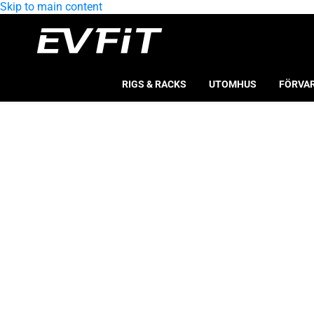
Skip to main content
RIGS & RACKS
UTOMHUS
FÖRVA