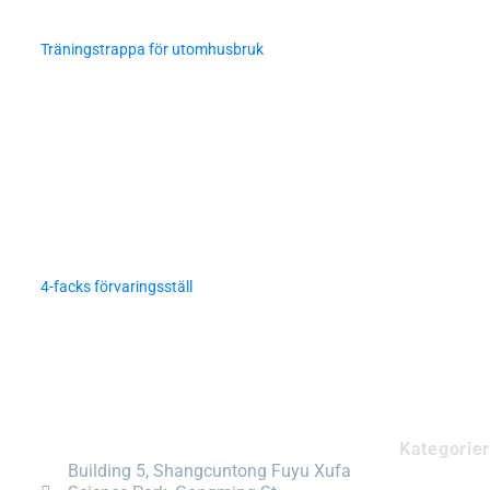
Träningstrappa för utomhusbruk
4-facks förvaringsställ
Kategorier
Building 5, Shangcuntong Fuyu Xufa