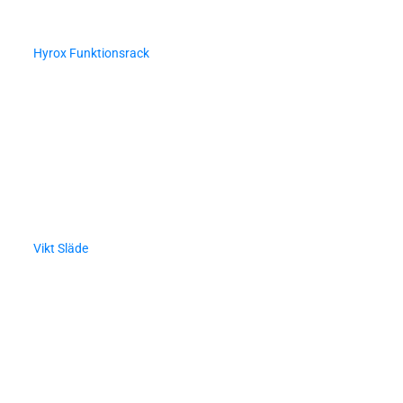
Hyrox Funktionsrack
Vikt Släde