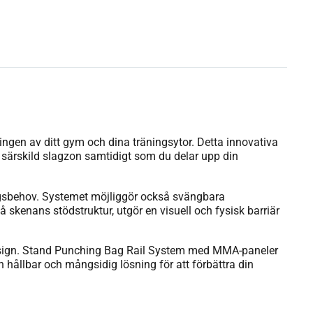
ngen av ditt gym och dina träningsytor. Detta innovativa
särskild slagzon samtidigt som du delar upp din
ngsbehov. Systemet möjliggör också svängbara
 skenans stödstruktur, utgör en visuell och fysisk barriär
ymdesign. Stand Punching Bag Rail System med MMA-paneler
 en hållbar och mångsidig lösning för att förbättra din