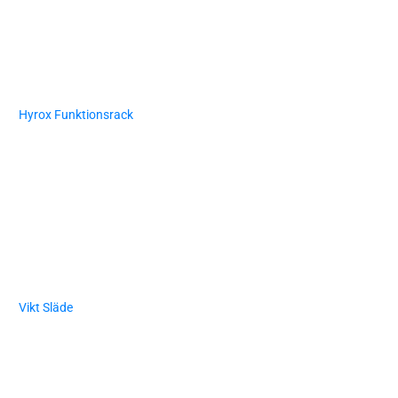
Hyrox Funktionsrack
Vikt Släde