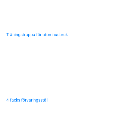
Träningstrappa för utomhusbruk
4-facks förvaringsställ