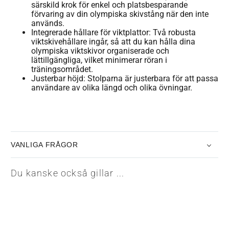
särskild krok för enkel och platsbesparande
förvaring av din olympiska skivstång när den inte
används.
Integrerade hållare för viktplattor: Två robusta
viktskivehållare ingår, så att du kan hålla dina
olympiska viktskivor organiserade och
lättillgängliga, vilket minimerar röran i
träningsområdet.
Justerbar höjd: Stolparna är justerbara för att passa
användare av olika längd och olika övningar.
VANLIGA FRÅGOR
Du kanske också gillar ...