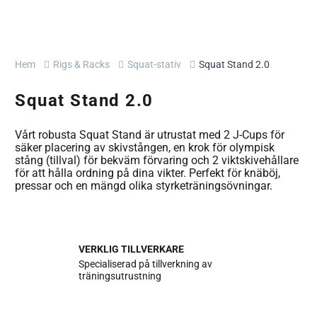
Hem
Rigs & Racks
Squat-stativ
Squat Stand 2.0
Squat Stand 2.0
Vårt robusta Squat Stand är utrustat med 2 J-Cups för
säker placering av skivstången, en krok för olympisk
stång (tillval) för bekväm förvaring och 2 viktskivehållare
för att hålla ordning på dina vikter. Perfekt för knäböj,
pressar och en mängd olika styrketräningsövningar.
VERKLIG TILLVERKARE
Specialiserad på tillverkning av
träningsutrustning