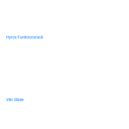
Hyrox Funktionsrack
Vikt Släde