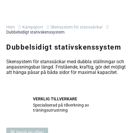
Hem
Kampsport
Skensystem för stanssäckar
Dubbelsidigt stativskenssystem
Dubbelsidigt stativskenssystem
Skensystem för stanssäckar med dubbla ställningar och
anpassningsbar längd. Fristående, kraftig, gör det möjligt
att hänga påsar på båda sidor för maximal kapacitet.
VERKLIG TILLVERKARE
Specialiserad på tillverkning av
träningsutrustning
Begär en offert