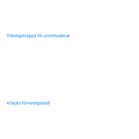
Träningstrappa för utomhusbruk
4-facks förvaringsställ