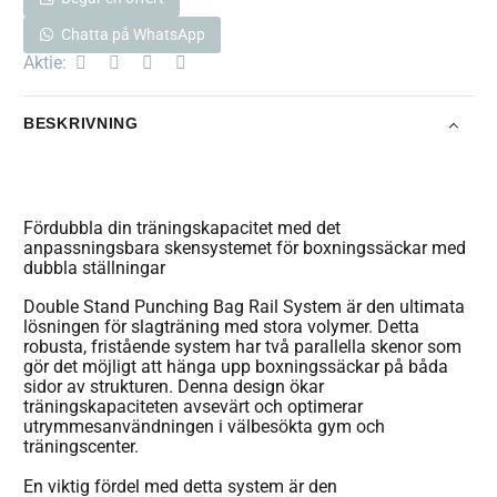
Chatta på WhatsApp
Aktie:
BESKRIVNING
Fördubbla din träningskapacitet med det
anpassningsbara skensystemet för boxningssäckar med
dubbla ställningar
Double Stand Punching Bag Rail System är den ultimata
lösningen för slagträning med stora volymer. Detta
robusta, fristående system har två parallella skenor som
gör det möjligt att hänga upp boxningssäckar på båda
sidor av strukturen. Denna design ökar
träningskapaciteten avsevärt och optimerar
utrymmesanvändningen i välbesökta gym och
träningscenter.
En viktig fördel med detta system är den