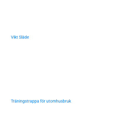
Vikt Släde
Träningstrappa för utomhusbruk