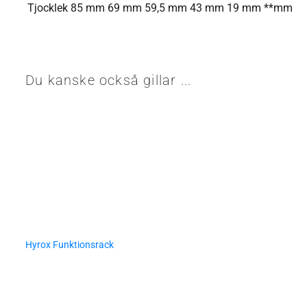
Tjocklek
85 mm
69 mm
59,5 mm
43 mm
19 mm
**mm
Du kanske också gillar ...
Hyrox Funktionsrack