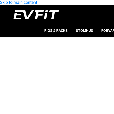
Skip to main content
RIGS & RACKS
UTOMHUS
FÖRVA