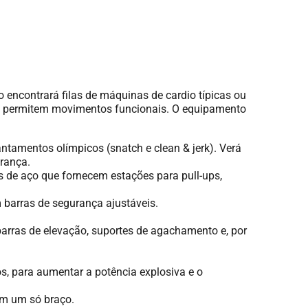
o encontrará filas de máquinas de cardio típicas ou
ue permitem movimentos funcionais. O equipamento
ntamentos olímpicos (snatch e clean & jerk). Verá
rança.
s de aço que fornecem estações para pull-ups,
barras de segurança ajustáveis.
arras de elevação, suportes de agachamento e, por
, para aumentar a potência explosiva e o
om um só braço.