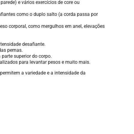
arede) e vários exercícios de core ou
fiantes como o duplo salto (a corda passa por
eso corporal, como mergulhos em anel, elevações
ntensidade desafiante.
das pernas.
 parte superior do corpo.
ializados para levantar pesos e muito mais.
permitem a variedade e a intensidade da