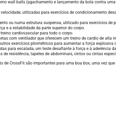
como wall balls (agachamento e lançamento da bola contra uma p
velocidade, utilizadas para exercícios de condicionamento desa
o ou numa estrutura suspensa, utilizado para exercícios de p
a e a estabilidade da parte superior do corpo.
reino cardiovascular para todo o corpo.
letas com ventilador que oferecem um treino de cardio de alta i
 outros exercícios pliométricos para aumentar a força explosiva 
as para escalada, um teste desafiante à força e à aderência da
 de resistência, tapetes de abdominais, cintos ou cintas espec
o de CrossFit são importantes para uma boa box, uma vez que 