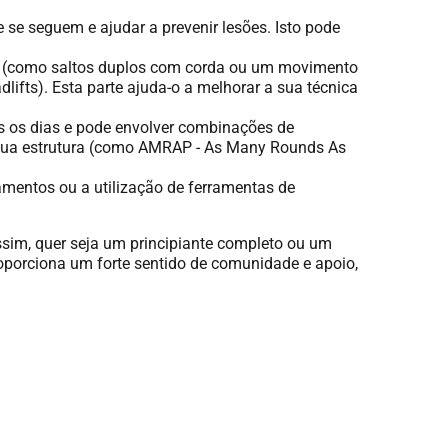
e seguem e ajudar a prevenir lesões. Isto pode
ica (como saltos duplos com corda ou um movimento
fts). Esta parte ajuda-o a melhorar a sua técnica
dos os dias e pode envolver combinações de
 sua estrutura (como AMRAP - As Many Rounds As
mentos ou a utilização de ferramentas de
ssim, quer seja um principiante completo ou um
oporciona um forte sentido de comunidade e apoio,