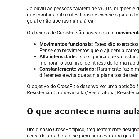
Já ouviu as pessoas falarem de WODs, burpees e da 
que combina diferentes tipos de exercício para o t
geral e não apenas numa área.
Os treinos de CrossFit são baseados em
movimento
Movimentos funcionais:
Estes são exercícios 
Pense em movimentos que o ajudem a carregar
Alta intensidade:
Isto significa que vai estar
melhorar o seu nível de fitness de forma rápid
Constantemente variado:
Raramente faz o me
diferentes e evita que atinja planaltos de trein
O objetivo do CrossFit é desenvolver uma aptidão f
Resistência Cardiovascular/Respiratória, Resistênc
O que acontece numa aula
Um ginásio CrossFit típico, frequentemente designa
cerca de uma hora e seguem uma estrutura geral: