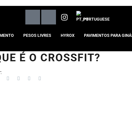
PORTUGUESE
AMENTO
PESOS LIVRES
HYROX
PAVIMENTOS PARA GINÁ
QUE É O CROSSFIT?
: