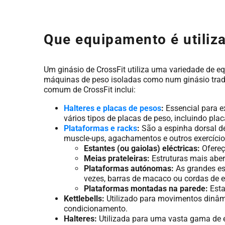
Que equipamento é utiliz
Um ginásio de CrossFit utiliza uma variedade de eq
máquinas de peso isoladas como num ginásio tradi
comum de CrossFit inclui:
Halteres e placas de pesos
:
Essencial para e
vários tipos de placas de peso, incluindo p
Plataformas e racks
:
São a espinha dorsal de
muscle-ups, agachamentos e outros exercícios.
Estantes (ou gaiolas) eléctricas:
Ofereç
Meias prateleiras:
Estruturas mais aber
Plataformas autónomas:
As grandes es
vezes, barras de macaco ou cordas de 
Plataformas montadas na parede:
Esta
Kettlebells:
Utilizado para movimentos dinâmi
condicionamento.
Halteres:
Utilizada para uma vasta gama de e