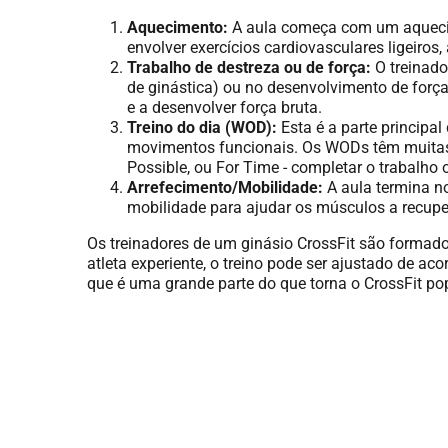
Aquecimento:
A aula começa com um aquecime
envolver exercícios cardiovasculares ligeiros
Trabalho de destreza ou de força:
O treinado
de ginástica) ou no desenvolvimento de forç
e a desenvolver força bruta.
Treino do dia (WOD):
Esta é a parte principa
movimentos funcionais. Os WODs têm muitas 
Possible, ou For Time - completar o trabalho 
Arrefecimento/Mobilidade:
A aula termina n
mobilidade para ajudar os músculos a recupe
Os treinadores de um ginásio CrossFit são formado
atleta experiente, o treino pode ser ajustado de 
que é uma grande parte do que torna o CrossFit pop