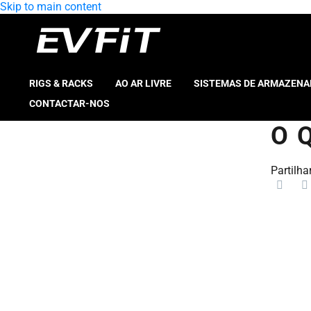
Skip to main content
RIGS & RACKS
AO AR LIVRE
SISTEMAS DE ARMAZEN
CONTACTAR-NOS
O 
Partilhar