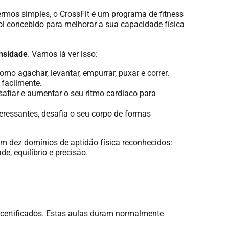
ermos simples, o CrossFit é um programa de fitness
Foi concebido para melhorar a sua capacidade física
ensidade
. Vamos lá ver isso:
omo agachar, levantar, empurrar, puxar e correr.
facilmente.
safiar e aumentar o seu ritmo cardíaco para
ressantes, desafia o seu corpo de formas
 em dez domínios de aptidão física reconhecidos:
de, equilíbrio e precisão.
s certificados. Estas aulas duram normalmente