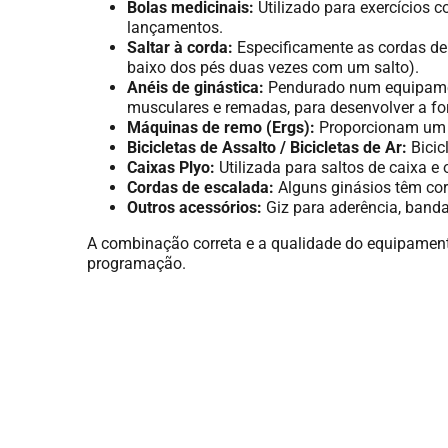
Bolas medicinais:
Utilizado para exercícios 
lançamentos.
Saltar à corda:
Especificamente as cordas de 
baixo dos pés duas vezes com um salto).
Anéis de ginástica:
Pendurado num equipament
musculares e remadas, para desenvolver a forç
Máquinas de remo (Ergs):
Proporcionam um t
Bicicletas de Assalto / Bicicletas de Ar:
Bicic
Caixas Plyo:
Utilizada para saltos de caixa e
Cordas de escalada:
Alguns ginásios têm cord
Outros acessórios:
Giz para aderência, bandas
A combinação correta e a qualidade do equipament
programação.