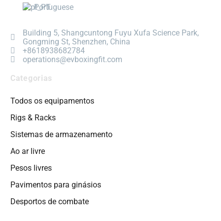
Portuguese
Building 5, Shangcuntong Fuyu Xufa Science Park,
Gongming St, Shenzhen, China
+8618938682784
operations@evboxingfit.com
Categorias
Todos os equipamentos
Rigs & Racks
Sistemas de armazenamento
Ao ar livre
Pesos livres
Pavimentos para ginásios
Desportos de combate