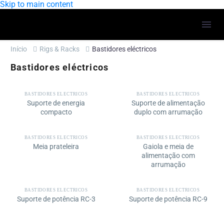
Skip to main content
Início
Rigs & Racks
Bastidores eléctricos
Bastidores eléctricos
BASTIDORES ELÉCTRICOS
BASTIDORES ELÉCTRICOS
Suporte de energia
Suporte de alimentação
compacto
duplo com arrumação
BASTIDORES ELÉCTRICOS
BASTIDORES ELÉCTRICOS
Meia prateleira
Gaiola e meia de
alimentação com
arrumação
BASTIDORES ELÉCTRICOS
BASTIDORES ELÉCTRICOS
Suporte de potência RC-3
Suporte de potência RC-9