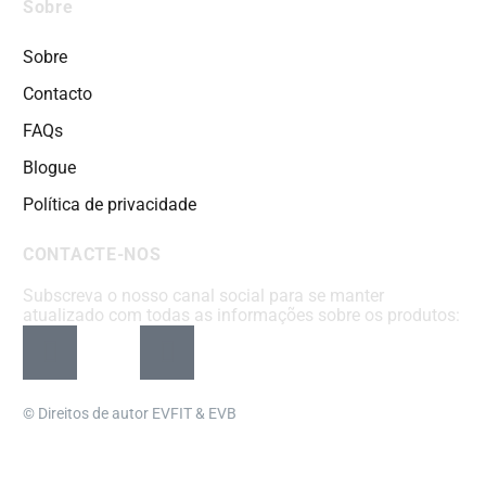
Sobre
Sobre
Contacto
FAQs
Blogue
Política de privacidade
CONTACTE-NOS
Subscreva o nosso canal social para se manter
atualizado com todas as informações sobre os produtos:
© Direitos de autor EVFIT & EVB