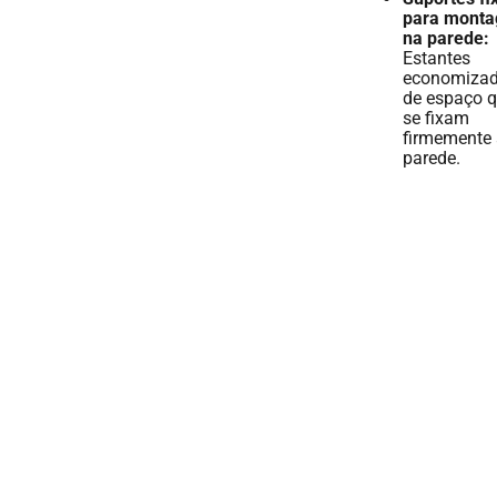
para mont
na parede:
Estantes
economizad
de espaço 
se fixam
firmemente 
parede.