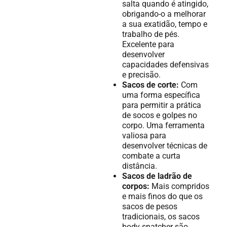
salta quando é atingido,
obrigando-o a melhorar
a sua exatidão, tempo e
trabalho de pés.
Excelente para
desenvolver
capacidades defensivas
e precisão.
Sacos de corte:
Com
uma forma específica
para permitir a prática
de socos e golpes no
corpo. Uma ferramenta
valiosa para
desenvolver técnicas de
combate a curta
distância.
Sacos de ladrão de
corpos:
Mais compridos
e mais finos do que os
sacos de pesos
tradicionais, os sacos
body snatcher são