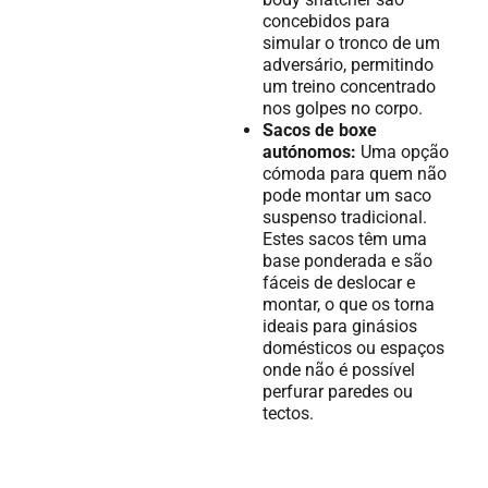
concebidos para
simular o tronco de um
adversário, permitindo
um treino concentrado
nos golpes no corpo.
Sacos de boxe
autónomos:
Uma opção
cómoda para quem não
pode montar um saco
suspenso tradicional.
Estes sacos têm uma
base ponderada e são
fáceis de deslocar e
montar, o que os torna
ideais para ginásios
domésticos ou espaços
onde não é possível
perfurar paredes ou
tectos.