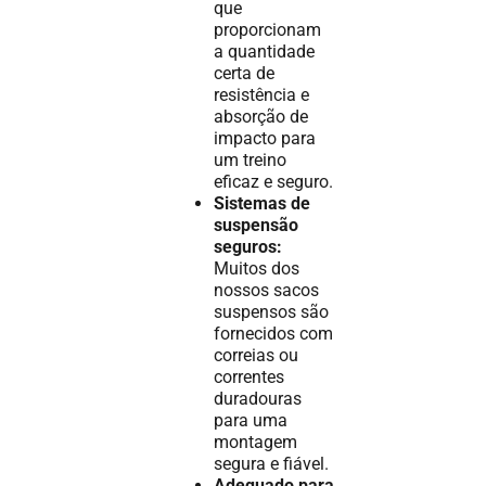
que
proporcionam
a quantidade
certa de
resistência e
absorção de
impacto para
um treino
eficaz e seguro.
Sistemas de
suspensão
seguros:
Muitos dos
nossos sacos
suspensos são
fornecidos com
correias ou
correntes
duradouras
para uma
montagem
segura e fiável.
Adequado para