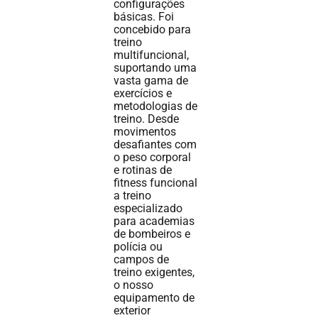
configurações
básicas. Foi
concebido para
treino
multifuncional,
suportando uma
vasta gama de
exercícios e
metodologias de
treino. Desde
movimentos
desafiantes com
o peso corporal
e rotinas de
fitness funcional
a treino
especializado
para academias
de bombeiros e
polícia ou
campos de
treino exigentes,
o nosso
equipamento de
exterior