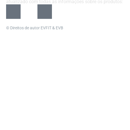
atualizado com todas as informações sobre os produtos:
© Direitos de autor EVFIT & EVB