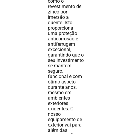
como o
revestimento de
zinco por
imersão a
quente. Isto
proporciona
uma proteção
anticorrosão e
antiferrugem
excecional,
garantindo que o
seu investimento
se mantém
seguro,
funcional e com
ótimo aspeto
durante anos,
mesmo em
ambientes
exteriores
exigentes. O
nosso
equipamento de
exterior vai para
além das