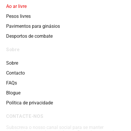
Ao ar livre
Pesos livres
Pavimentos para ginásios
Desportos de combate
Sobre
Sobre
Contacto
FAQs
Blogue
Política de privacidade
CONTACTE-NOS
Subscreva o nosso canal social para se manter