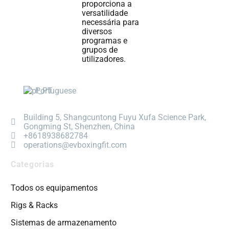
proporciona a
versatilidade
necessária para
diversos
programas e
grupos de
utilizadores.
Portuguese
Building 5, Shangcuntong Fuyu Xufa Science Park,
Gongming St, Shenzhen, China
+8618938682784
operations@evboxingfit.com
Categorias
Todos os equipamentos
Rigs & Racks
Sistemas de armazenamento