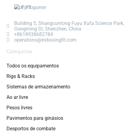
Portuguese
Building 5, Shangcuntong Fuyu Xufa Science Park,
Gongming St, Shenzhen, China
+8618938682784
operations@evboxingfit.com
Categorias
Todos os equipamentos
Rigs & Racks
Sistemas de armazenamento
Ao ar livre
Pesos livres
Pavimentos para ginásios
Desportos de combate