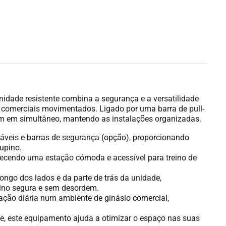
nidade resistente combina a segurança e a versatilidade
s comerciais movimentados. Ligado por uma barra de pull-
em em simultâneo, mantendo as instalações organizadas.
áveis e barras de segurança (opção), proporcionando
upino.
erecendo uma estação cómoda e acessível para treino de
go dos lados e da parte de trás da unidade,
eino segura e sem desordem.
zação diária num ambiente de ginásio comercial,
, este equipamento ajuda a otimizar o espaço nas suas