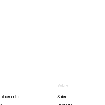
s
Sobre
quipamentos
Sobre