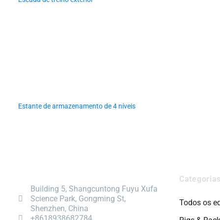
Estante de armazenamento de 4 níveis
Categoria
Building 5, Shangcuntong Fuyu Xufa
Science Park, Gongming St,
Todos os e
Shenzhen, China
+8618938682784