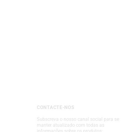
CONTACTE-NOS
Subscreva o nosso canal social para se
manter atualizado com todas as
informações sobre os produtos: