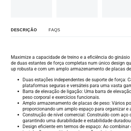
DESCRIÇÃO
FAQS
Maximize a capacidade de treino e a eficiência do ginási
de duas estantes de força completas num único design qu
up robusta e com um amplo armazenamento de placas de p
Duas estações independentes de suporte de força: C
plataformas seguras e versáteis para uma vasta gam
Barra de elevação de ligação: Uma barra de elevação
peso corporal e exercícios funcionais.
Amplo armazenamento de placas de peso: Vários pos
proporcionando um amplo espaço para organizar e a
Construção de nível comercial: Construído com aço d
garantindo uma durabilidade e estabilidade duradou
Design eficiente em termos de espaço: Ao combinar