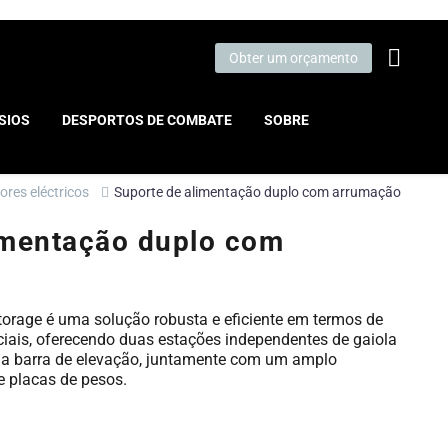
Obter um orçamento
SIOS
DESPORTOS DE COMBATE
SOBRE
ores eléctricos
Suporte de alimentação duplo com arrumação
imentação duplo com
orage é uma solução robusta e eficiente em termos de
iais, oferecendo duas estações independentes de gaiola
uma barra de elevação, juntamente com um amplo
 placas de pesos.