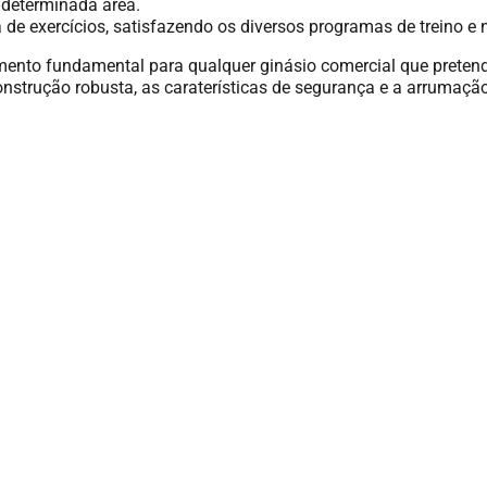
 determinada área.
de exercícios, satisfazendo os diversos programas de treino e 
nto fundamental para qualquer ginásio comercial que pretenda
construção robusta, as caraterísticas de segurança e a arrumaçã