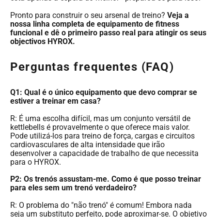
Pronto para construir o seu arsenal de treino?
Veja a
nossa linha completa de equipamento de fitness
funcional e dê o primeiro passo real para atingir os seus
objectivos HYROX.
Perguntas frequentes (FAQ)
Q1: Qual é o único equipamento que devo comprar se
estiver a treinar em casa?
R: É uma escolha difícil, mas um conjunto versátil de
kettlebells é provavelmente o que oferece mais valor.
Pode utilizá-los para treino de força, cargas e circuitos
cardiovasculares de alta intensidade que irão
desenvolver a capacidade de trabalho de que necessita
para o HYROX.
P2: Os trenós assustam-me. Como é que posso treinar
para eles sem um trenó verdadeiro?
R: O problema do "não trenó" é comum! Embora nada
seja um substituto perfeito, pode aproximar-se. O objetivo