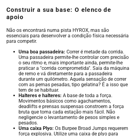
Construir a sua base: O elenco de
apoio
Não os encontrará numa pista HYROX, mas são
essenciais para desenvolver a condição física necessária
para competir.
Uma boa passadeira:
Correr é metade da corrida.
Uma passadeira permite-lhe controlar com precisão
o seu ritmo e, mais importante ainda, permite-lhe
praticar a "corrida comprometida". Saia da máquina
de remo e vá diretamente para a passadeira
durante um quilómetro. Aquela sensação de correr
com as pernas pesadas, tipo gelatina? É a isso que
tem de se habituar.
Halteres e halteres:
A base de toda a força.
Movimentos básicos como agachamentos,
deadlifts e prensas suspensas constroem a força
bruta que torna cada estação mais fácil. Não
negligencie o levantamento de pesos simples e
pesados.
Uma caixa Plyo:
Os Burpee Broad Jumps requerem
força explosiva. Utilize uma caixa de plyo para