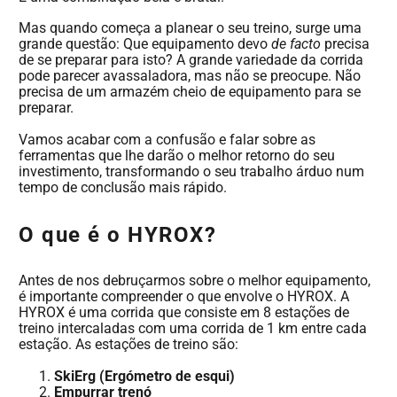
Mas quando começa a planear o seu treino, surge uma
grande questão: Que equipamento devo
de facto
precisa
de se preparar para isto? A grande variedade da corrida
pode parecer avassaladora, mas não se preocupe. Não
precisa de um armazém cheio de equipamento para se
preparar.
Vamos acabar com a confusão e falar sobre as
ferramentas que lhe darão o melhor retorno do seu
investimento, transformando o seu trabalho árduo num
tempo de conclusão mais rápido.
O que é o HYROX?
Antes de nos debruçarmos sobre o melhor equipamento,
é importante compreender o que envolve o HYROX. A
HYROX é uma corrida que consiste em 8 estações de
treino intercaladas com uma corrida de 1 km entre cada
estação. As estações de treino são:
SkiErg (Ergómetro de esqui)
Empurrar trenó