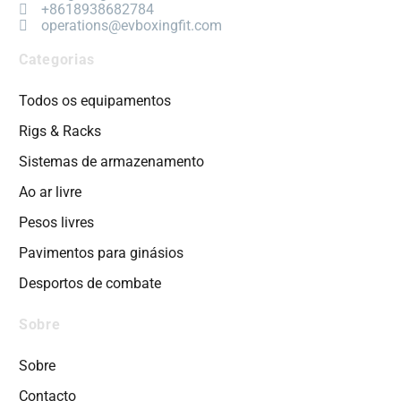
+8618938682784
operations@evboxingfit.com
Categorias
Todos os equipamentos
Rigs & Racks
Sistemas de armazenamento
Ao ar livre
Pesos livres
Pavimentos para ginásios
Desportos de combate
Sobre
Sobre
Contacto