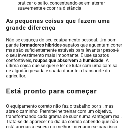
praticar o salto, concentrando-se em aterrar
suavemente e cobrir a distância.
As pequenas coisas que fazem uma
grande diferença
Não se esqueça do seu equipamento pessoal. Um bom
par de
formadores híbridos
-sapatos que aguentam correr
mas são suficientemente estáveis para levantar pesos-é
o seu investimento mais importante. E use sapatos
confortáveis,
roupas que absorvem a humidade
. A
última coisa que se quer é ter de lutar com uma camisa
de algodão pesada e suada durante o transporte do
agricultor.
Está pronto para começar
O equipamento correto não faz o trabalho por si, mas
abre o caminho. Permite-lhe treinar com um objetivo,
transformando cada grama de suor numa vantagem real.
Trata-se de aparecer no dia da corrida sabendo que não
está apenas à espera do melhor - preparou-se para isso.