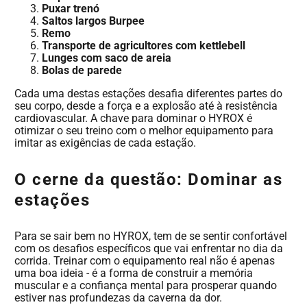
Puxar trenó
Saltos largos Burpee
Remo
Transporte de agricultores com kettlebell
Lunges com saco de areia
Bolas de parede
Cada uma destas estações desafia diferentes partes do
seu corpo, desde a força e a explosão até à resistência
cardiovascular. A chave para dominar o HYROX é
otimizar o seu treino com o melhor equipamento para
imitar as exigências de cada estação.
O cerne da questão: Dominar as
estações
Para se sair bem no HYROX, tem de se sentir confortável
com os desafios específicos que vai enfrentar no dia da
corrida. Treinar com o equipamento real não é apenas
uma boa ideia - é a forma de construir a memória
muscular e a confiança mental para prosperar quando
estiver nas profundezas da caverna da dor.