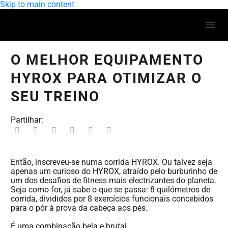
Skip to main content
O MELHOR EQUIPAMENTO
HYROX PARA OTIMIZAR O
SEU TREINO
Partilhar:
Então, inscreveu-se numa corrida HYROX. Ou talvez seja
apenas um curioso do HYROX, atraído pelo burburinho de
um dos desafios de fitness mais electrizantes do planeta.
Seja como for, já sabe o que se passa: 8 quilómetros de
corrida, divididos por 8 exercícios funcionais concebidos
para o pôr à prova da cabeça aos pés.
É uma combinação bela e brutal.