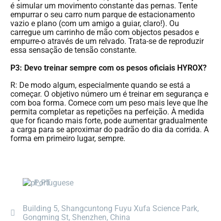
é simular um movimento constante das pernas. Tente
empurrar o seu carro num parque de estacionamento
vazio e plano (com um amigo a guiar, claro!). Ou
carregue um carrinho de mão com objectos pesados e
empurre-o através de um relvado. Trata-se de reproduzir
essa sensação de tensão constante.
P3: Devo treinar sempre com os pesos oficiais HYROX?
R: De modo algum, especialmente quando se está a
começar. O objetivo número um é treinar em segurança e
com boa forma. Comece com um peso mais leve que lhe
permita completar as repetições na perfeição. À medida
que for ficando mais forte, pode aumentar gradualmente
a carga para se aproximar do padrão do dia da corrida. A
forma em primeiro lugar, sempre.
Portuguese
Building 5, Shangcuntong Fuyu Xufa Science Park,
Gongming St, Shenzhen, China