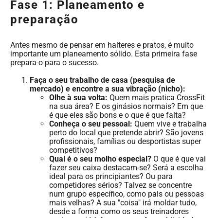
Fase 1: Planeamento e
preparação
Antes mesmo de pensar em halteres e pratos, é muito
importante um planeamento sólido. Esta primeira fase
prepara-o para o sucesso.
Faça o seu trabalho de casa (pesquisa de
mercado) e encontre a sua vibração (nicho):
Olhe à sua volta:
Quem mais pratica CrossFit
na sua área? E os ginásios normais? Em que
é que eles são bons e o que é que falta?
Conheça o seu pessoal:
Quem vive e trabalha
perto do local que pretende abrir? São jovens
profissionais, famílias ou desportistas super
competitivos?
Qual é o seu molho especial?
O que é que vai
fazer
seu
caixa destacam-se? Será a escolha
ideal para os principiantes? Ou para
competidores sérios? Talvez se concentre
num grupo específico, como pais ou pessoas
mais velhas? A sua "coisa" irá moldar tudo,
desde a forma como os seus treinadores