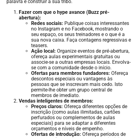
palavra e construir a sua tribo.
Fazer com que o hype avance (Buzz pré-
abertura):
Redes sociais:
Publique coisas interessantes
no Instagram e no Facebook, mostrando o
seu espaço, os seus treinadores e o que é a
sua nova caixa. Faça contagens regressivas e
teasers.
Ação local:
Organize eventos de pré-abertura,
ofereça aulas experimentais gratuitas ou
associe-se a outras empresas locais. Envolva-
se com a comunidade desde o início.
Ofertas para membros fundadores:
Ofereça
descontos especiais ou vantagens às
pessoas que se inscrevam mais cedo. Isto
permite-lhe obter um grupo central de
membros de imediato.
Vendas inteligentes de membros:
Preços claros:
Ofereça diferentes opções de
inscrição (como aulas ilimitadas, cartões
perfurados ou complementos de aulas
especiais) para se adaptar a diferentes
orçamentos e níveis de empenho.
Ofertas de introdução:
Ofereça períodos de