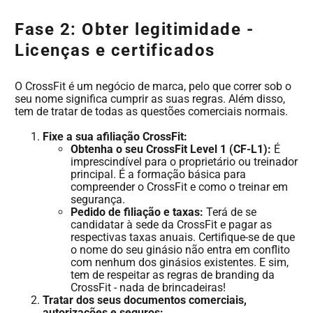
Fase 2: Obter legitimidade -
Licenças e certificados
O CrossFit é um negócio de marca, pelo que correr sob o
seu nome significa cumprir as suas regras. Além disso,
tem de tratar de todas as questões comerciais normais.
Fixe a sua afiliação CrossFit:
Obtenha o seu CrossFit Level 1 (CF-L1):
É
imprescindível para o proprietário ou treinador
principal. É a formação básica para
compreender o CrossFit e como o treinar em
segurança.
Pedido de filiação e taxas:
Terá de se
candidatar à sede da CrossFit e pagar as
respectivas taxas anuais. Certifique-se de que
o nome do seu ginásio não entra em conflito
com nenhum dos ginásios existentes. E sim,
tem de respeitar as regras de branding da
CrossFit - nada de brincadeiras!
Tratar dos seus documentos comerciais,
autorizações e seguros: