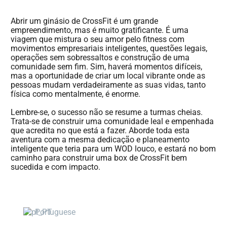
Abrir um ginásio de CrossFit é um grande
empreendimento, mas é muito gratificante. É uma
viagem que mistura o seu amor pelo fitness com
movimentos empresariais inteligentes, questões legais,
operações sem sobressaltos e construção de uma
comunidade sem fim. Sim, haverá momentos difíceis,
mas a oportunidade de criar um local vibrante onde as
pessoas mudam verdadeiramente as suas vidas, tanto
física como mentalmente, é enorme.
Lembre-se, o sucesso não se resume a turmas cheias.
Trata-se de construir uma comunidade leal e empenhada
que acredita no que está a fazer. Aborde toda esta
aventura com a mesma dedicação e planeamento
inteligente que teria para um WOD louco, e estará no bom
caminho para construir uma box de CrossFit bem
sucedida e com impacto.
Portuguese