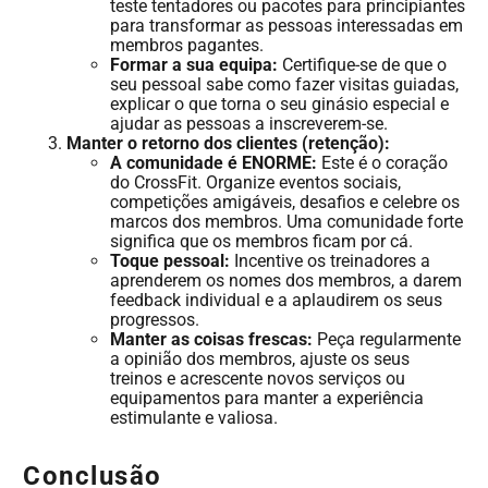
teste tentadores ou pacotes para principiantes
para transformar as pessoas interessadas em
membros pagantes.
Formar a sua equipa:
Certifique-se de que o
seu pessoal sabe como fazer visitas guiadas,
explicar o que torna o seu ginásio especial e
ajudar as pessoas a inscreverem-se.
Manter o retorno dos clientes (retenção):
A comunidade é ENORME:
Este é o coração
do CrossFit. Organize eventos sociais,
competições amigáveis, desafios e celebre os
marcos dos membros. Uma comunidade forte
significa que os membros ficam por cá.
Toque pessoal:
Incentive os treinadores a
aprenderem os nomes dos membros, a darem
feedback individual e a aplaudirem os seus
progressos.
Manter as coisas frescas:
Peça regularmente
a opinião dos membros, ajuste os seus
treinos e acrescente novos serviços ou
equipamentos para manter a experiência
estimulante e valiosa.
Conclusão