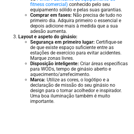
fitness comercial)
conhecido pelo seu
equipamento sólido e pelas suas garantias.
Comprar em fases:
Não precisa de tudo no
primeiro dia. Adquira primeiro o essencial e
depois adicione mais à medida que a sua
adesão aumenta.
Layout e aspeto do ginásio:
Segurança em primeiro lugar:
Certifique-se
de que existe espaço suficiente entre as
estações de exercício para evitar acidentes.
Marque zonas livres.
Disposição inteligente:
Criar áreas específicas
para WODs, tempo de ginásio aberto e
aquecimento/arrefecimento.
Marca:
Utilize as cores, o logótipo e a
declaração de missão do seu ginásio no
design para o tornar acolhedor e inspirador.
Uma boa iluminação também é muito
importante.