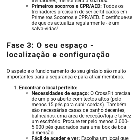
treinadores, melhor será a sua box.
Primeiros socorros e CPR/AED:
Todos os
treinadores precisam de ser certificados em
Primeiros Socorros e CPR/AED. E certifique-se
de que os actualiza regularmente - é um
salva-vidas!
Fase 3: O seu espaço -
localização e configuração
O aspeto e o funcionamento do seu ginásio são muito
importantes para a segurança e para atrair membros.
Encontrar o local perfeito:
Necessidades de espaço:
O CrossFit precisa
de um piso aberto com tectos altos (pelo
menos 15 pés para subir cordas). Também
são necessárias casas de banho decentes,
balneários, uma área de receção/loja e talvez
um escritório. Procure ter pelo menos 3.000-
5.000 pés quadrados para uma box de boa
dimensão.
Fácil de aceder e ver:
Escolha um local que