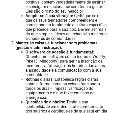
positiva, gostem verdadeiramente de ensinar
e consigam relacionar-se com toda a gente.
Eles são o rosto do seu negócio!
Adapte-se à sua vibração:
Certifique-se de
que os seus treinadores compreendem e
correspondem totalmente à cultura específica
que pretende para a sua box. Devem ser mais
do que simples líderes de treino; são mentores
e criadores de comunidades.
Manter as coisas a funcionar sem problemas
(gestão e administração):
O software de adesão é fundamental:
Obtenha um software sólido (como o Wodify,
Pike13, Mindbody) para gerir a inscrição de
membros, a faturação, os horários das aulas,
a assiduidade e a comunicação com a sua
comunidade.
Rotinas diárias:
Estabeleça regras claras
sobre a forma como as coisas funcionam
todos os dias - limpeza, verificação do
equipamento e o que fazer em caso de
emergência.
Questões de dinheiro:
Tenha a sua
contabilidade em ordem, trate corretamente
dos salários e certifique-se de que está em dia