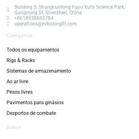
Building 5, Shangcuntong Fuyu Xufa Science Park,
Gongming St, Shenzhen, China
+8618938682784
operations@evboxingfit.com
Categorias
Todos os equipamentos
Rigs & Racks
Sistemas de armazenamento
Ao ar livre
Pesos livres
Pavimentos para ginásios
Desportos de combate
Sobre