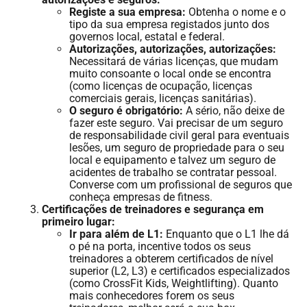
Registe a sua empresa:
Obtenha o nome e o
tipo da sua empresa registados junto dos
governos local, estatal e federal.
Autorizações, autorizações, autorizações:
Necessitará de várias licenças, que mudam
muito consoante o local onde se encontra
(como licenças de ocupação, licenças
comerciais gerais, licenças sanitárias).
O seguro é obrigatório:
A sério, não deixe de
fazer este seguro. Vai precisar de um seguro
de responsabilidade civil geral para eventuais
lesões, um seguro de propriedade para o seu
local e equipamento e talvez um seguro de
acidentes de trabalho se contratar pessoal.
Converse com um profissional de seguros que
conheça empresas de fitness.
Certificações de treinadores e segurança em
primeiro lugar:
Ir para além de L1:
Enquanto que o L1 lhe dá
o pé na porta, incentive todos os seus
treinadores a obterem certificados de nível
superior (L2, L3) e certificados especializados
(como CrossFit Kids, Weightlifting). Quanto
mais conhecedores forem os seus