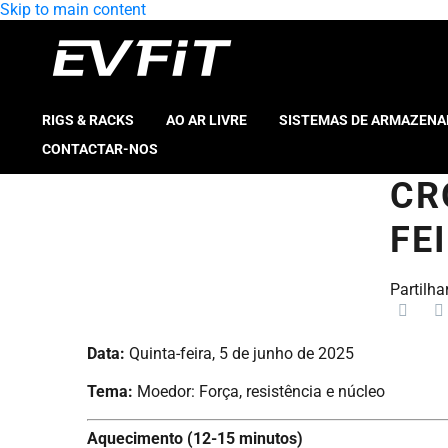
Skip to main content
RIGS & RACKS
AO AR LIVRE
SISTEMAS DE ARMAZEN
CONTACTAR-NOS
CR
FE
Partilhar
Data:
Quinta-feira, 5 de junho de 2025
Tema:
Moedor: Força, resistência e núcleo
Aquecimento (12-15 minutos)