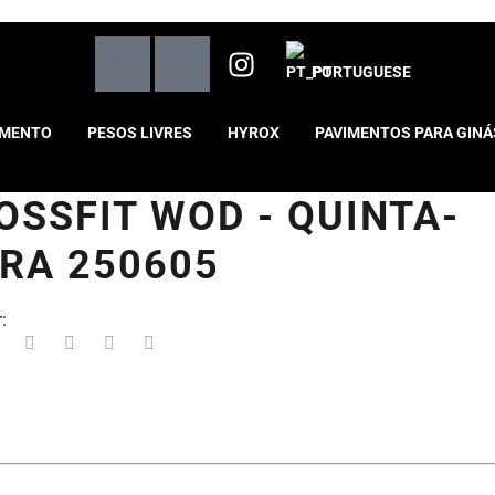
PORTUGUESE
AMENTO
PESOS LIVRES
HYROX
PAVIMENTOS PARA GINÁ
OSSFIT WOD - QUINTA-
IRA 250605
: