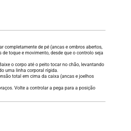
car completamente de pé (ancas e ombros abertos,
es de toque e movimento, desde que o controlo seja
e o corpo até o peito tocar no chão, levantando
do uma linha corporal rígida.
ensão total em cima da caixa (ancas e joelhos
ços. Volte a controlar a pega para a posição