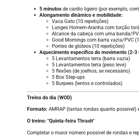
5 minutos
de cardio ligeiro (por exemplo, corri
Alongamento dinâmico e mobilidade:
Vaca Gato (10 repetições)
Lunges Homem-Aranha com torção torác
Alcance da cabeça com uma banda/PVC
Good Mornings com barra vazia/PVC (1
Pontes de glúteos (10 repetições)
Aquecimento específico do movimento (2-3 
5 Levantamentos terra (barra vazia)
5 Levantamentos terra (peso leve)
5 flexões (de joelhos, se necessário)
5 Box Step-ups
5 Burpees (lentos e controlados)
Treino do dia (WOD)
Formato:
AMRAP (tantas rondas quanto possível)
O treino: "Quinta-feira Thrash"
Completar o maior número possível de rondas e re