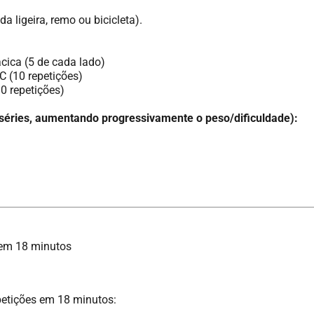
da ligeira, remo ou bicicleta).
ica (5 de cada lado)
 (10 repetições)
0 repetições)
séries, aumentando progressivamente o peso/dificuldade):
 em 18 minutos
petições em 18 minutos: