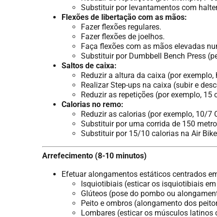
Substituir por levantamentos com halte
Flexões de libertação com as mãos:
Fazer flexões regulares.
Fazer flexões de joelhos.
Faça flexões com as mãos elevadas n
Substituir por Dumbbell Bench Press (pe
Saltos de caixa:
Reduzir a altura da caixa (por exemplo
Realizar Step-ups na caixa (subir e desc
Reduzir as repetições (por exemplo, 15 
Calorias no remo:
Reduzir as calorias (por exemplo, 10/7 C
Substituir por uma corrida de 150 metro
Substituir por 15/10 calorias na Air Bike
Arrefecimento (8-10 minutos)
Efetuar alongamentos estáticos centrados e
Isquiotibiais (esticar os isquiotibiais e
Glúteos (pose do pombo ou alongamento
Peito e ombros (alongamento dos peitor
Lombares (esticar os músculos latinos