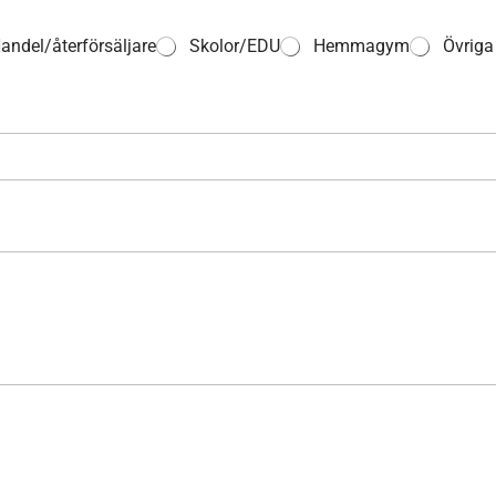
andel/återförsäljare
Skolor/EDU
Hemmagym
Övriga