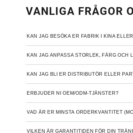
VANLIGA FRÅGOR 
KAN JAG BESÖKA ER FABRIK I KINA ELLE
KAN JAG ANPASSA STORLEK, FÄRG OCH 
KAN JAG BLI ER DISTRIBUTÖR ELLER PA
ERBJUDER NI OEM/ODM-TJÄNSTER?
VAD ÄR ER MINSTA ORDERKVANTITET (MO
VILKEN ÄR GARANTITIDEN FÖR DIN TRÄ