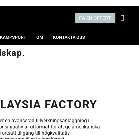
FÅ EN OFFERT
KAMPSPORT
OM
KONTAKTA OSS
dskap.
LAYSIA FACTORY
ger en avancerad tillverkningsanläggning i
nsinitiativ är utformat för att ge amerikanska
ortsatt tillgång till högkvalitativ