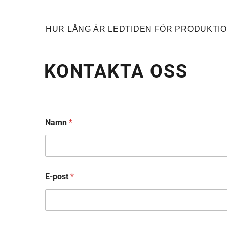
HUR LÅNG ÄR LEDTIDEN FÖR PRODUKTI
KONTAKTA OSS
Namn
*
E-post
*
T