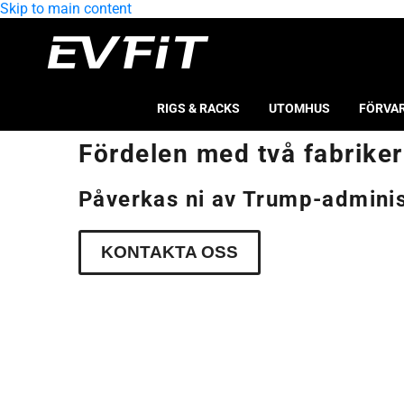
Skip to main content
RIGS & RACKS
UTOMHUS
FÖRVA
Fördelen med två fabriker
Påverkas ni av Trump-administ
KONTAKTA OSS