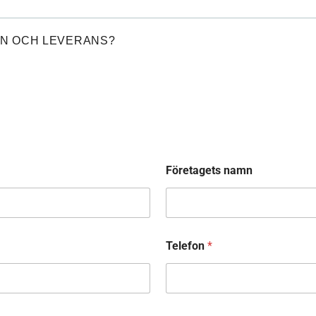
ON OCH LEVERANS?
Företagets namn
Telefon
*