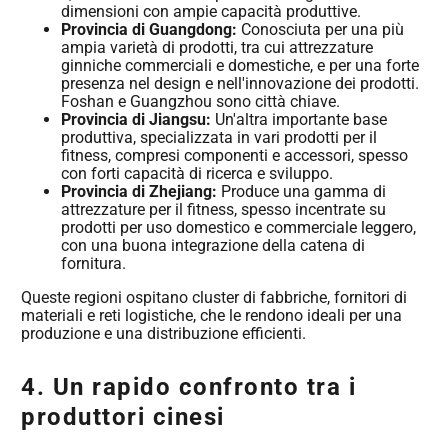
dimensioni con ampie capacità produttive.
Provincia di Guangdong:
Conosciuta per una più
ampia varietà di prodotti, tra cui attrezzature
ginniche commerciali e domestiche, e per una forte
presenza nel design e nell'innovazione dei prodotti.
Foshan e Guangzhou sono città chiave.
Provincia di Jiangsu:
Un'altra importante base
produttiva, specializzata in vari prodotti per il
fitness, compresi componenti e accessori, spesso
con forti capacità di ricerca e sviluppo.
Provincia di Zhejiang:
Produce una gamma di
attrezzature per il fitness, spesso incentrate su
prodotti per uso domestico e commerciale leggero,
con una buona integrazione della catena di
fornitura.
Queste regioni ospitano cluster di fabbriche, fornitori di
materiali e reti logistiche, che le rendono ideali per una
produzione e una distribuzione efficienti.
4. Un rapido confronto tra i
produttori cinesi