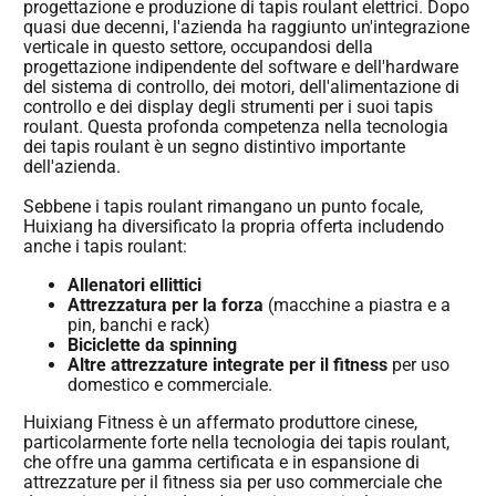
progettazione e produzione di tapis roulant elettrici. Dopo
quasi due decenni, l'azienda ha raggiunto un'integrazione
verticale in questo settore, occupandosi della
progettazione indipendente del software e dell'hardware
del sistema di controllo, dei motori, dell'alimentazione di
controllo e dei display degli strumenti per i suoi tapis
roulant. Questa profonda competenza nella tecnologia
dei tapis roulant è un segno distintivo importante
dell'azienda.
Sebbene i tapis roulant rimangano un punto focale,
Huixiang ha diversificato la propria offerta includendo
anche i tapis roulant:
Allenatori ellittici
Attrezzatura per la forza
(macchine a piastra e a
pin, banchi e rack)
Biciclette da spinning
Altre attrezzature integrate per il fitness
per uso
domestico e commerciale.
Huixiang Fitness è un affermato produttore cinese,
particolarmente forte nella tecnologia dei tapis roulant,
che offre una gamma certificata e in espansione di
attrezzature per il fitness sia per uso commerciale che