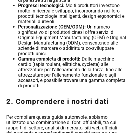
di palestre su larga scala.
Progressi tecnologici:
Molti produttori investono
molto in ricerca e sviluppo, incorporando nei loro
prodotti tecnologie intelligenti, design ergonomici e
materiali durevoli.
Personalizzazione (OEM/ODM):
Un numero
significativo di produttori cinesi offre servizi di
Original Equipment Manufacturing (OEM) e Original
Design Manufacturing (ODM), consentendo alle
aziende di marcare o addirittura co-sviluppare
prodotti unici.
Gamma completa di prodotti:
Dalle macchine
cardio (tapis roulant, ellittiche, cyclette) alle
attrezzature per l'allenamento della forza, fino alle
attrezzature per l'allenamento funzionale e agli
accessori, è possibile trovare una gamma completa
di prodotti.
2. Comprendere i nostri dati
Per compilare questa guida autorevole, abbiamo
utilizzato una combinazione di fonti affidabili, tra cui
rapporti di settore, analisi di mercato, siti web ufficiali