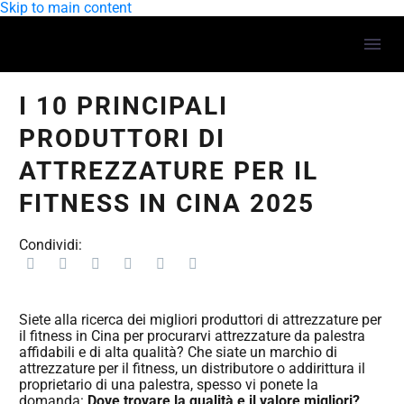
Skip to main content
I 10 PRINCIPALI
PRODUTTORI DI
ATTREZZATURE PER IL
FITNESS IN CINA 2025
Condividi:
Siete alla ricerca dei migliori produttori di attrezzature per
il fitness in Cina per procurarvi attrezzature da palestra
affidabili e di alta qualità? Che siate un marchio di
attrezzature per il fitness, un distributore o addirittura il
proprietario di una palestra, spesso vi ponete la
domanda:
Dove trovare la qualità e il valore migliori?