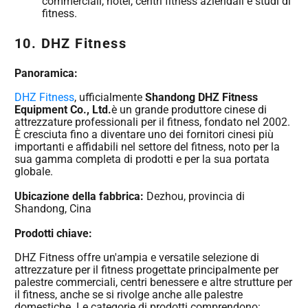
commerciali, hotel, centri fitness aziendali e studi di
fitness.
10. DHZ Fitness
Panoramica:
DHZ Fitness
, ufficialmente
Shandong DHZ Fitness
Equipment Co., Ltd.
è un grande produttore cinese di
attrezzature professionali per il fitness, fondato nel 2002.
È cresciuta fino a diventare uno dei fornitori cinesi più
importanti e affidabili nel settore del fitness, noto per la
sua gamma completa di prodotti e per la sua portata
globale.
Ubicazione della fabbrica:
Dezhou, provincia di
Shandong, Cina
Prodotti chiave:
DHZ Fitness offre un'ampia e versatile selezione di
attrezzature per il fitness progettate principalmente per
palestre commerciali, centri benessere e altre strutture per
il fitness, anche se si rivolge anche alle palestre
domestiche. Le categorie di prodotti comprendono: