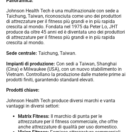
Panoramica:
Johnson Health Tech è una multinazionale con sede a
Taichung, Taiwan, riconosciuta come uno dei produttori
di attrezzature per il fitness più grandi e in più rapida
crescita al mondo. Fondata nel 1975 da Peter Lo, JHT
produce da oltre 45 anni ed è diventata uno dei produttori
di attrezzature per il fitness più grandi e in più rapida
crescita al mondo.
Sede centrale:
Taichung, Taiwan.
Impianti di produzione:
Con sedi a Taiwan, Shanghai
(Cina) e Milwaukee (USA), con un nuovo stabilimento in
Vietnam. Controllano la produzione dalle materie prime ai
prodotti finiti, garantendo standard elevati.
Prodotti chiave:
Johnson Health Tech produce diversi marchi e vanta
vantaggi in diversi settori:
Matrix Fitness:
Il marchio di punta per le
attrezzature per il fitness commerciale, che offre
anche attrezzature di qualità per uso domestico.