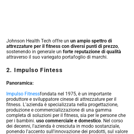
Johnson Health Tech offre un
un ampio spettro di
attrezzature per il fitness con diversi punti di prezzo
,
sostenendo in generale un
forte reputazione di qualità
attraverso il suo variegato portafoglio di marchi.
2. Impulso Fintess
Panoramica:
Impulso Fitness
fondata nel 1975, è un importante
produttore e sviluppatore cinese di attrezzature per il
fitness. L'azienda è specializzata nella progettazione,
produzione e commercializzazione di una gamma
completa di soluzioni per il fitness, sia per le persone che
per i bambini.
uso commerciale e domestico
. Nel corso
dei decenni, l'azienda è cresciuta in modo sostanziale,
ponendo l'accento sull'innovazione dei prodotti, sul valore