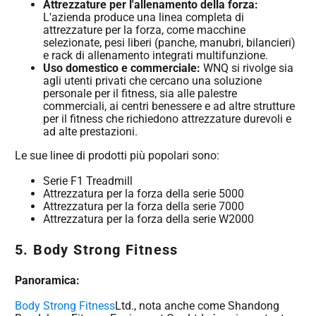
Attrezzature per l'allenamento della forza:
L'azienda produce una linea completa di
attrezzature per la forza, come macchine
selezionate, pesi liberi (panche, manubri, bilancieri)
e rack di allenamento integrati multifunzione.
Uso domestico e commerciale:
WNQ si rivolge sia
agli utenti privati che cercano una soluzione
personale per il fitness, sia alle palestre
commerciali, ai centri benessere e ad altre strutture
per il fitness che richiedono attrezzature durevoli e
ad alte prestazioni.
Le sue linee di prodotti più popolari sono:
Serie F1 Treadmill
Attrezzatura per la forza della serie 5000
Attrezzatura per la forza della serie 7000
Attrezzatura per la forza della serie W2000
5.
Body Strong Fitness
Panoramica:
Body Strong Fitness
Ltd., nota anche come Shandong