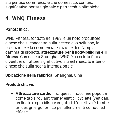
sia per uso commerciale che domestico, con una
significativa portata globale e partnership olimpiche.
4.
WNQ Fitness
Panoramica:
WNQ Fitness, fondata nel 1989, è un noto produttore
cinese che si concentra sulla ricerca e lo sviluppo, la
produzione e la commercializzazione di un'ampia
gamma di prodotti.
attrezzature per il body-building e il
fitness
. Con sede a Shanghai, WNQ è cresciuta fino a
diventare un attore significativo sia nel mercato interno
cinese che sulla scena internazionale.
Ubicazione della fabbrica:
Shanghai, Cina
Prodotti chiave:
Attrezzature cardio:
Tra questi, macchine popolari
come tapis roulant, trainer ellittici, cyclette (verticali,
reclinate e spin bike) e vogatori. L'obiettivo è fornire
un design ergonomico per allenamenti comodi ed
efficaci.