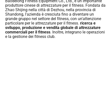
Baodelong Fitness Equipment Co., Ltd., è un importante
produttore cinese di attrezzature per il fitness. Fondata da
Zhao Shijing nella città di Dezhou, nella provincia di
Shandong, l'azienda è cresciuta fino a diventare un
grande gruppo nel settore del fitness, con un'attenzione
particolare per le attrezzature per il fitness.
ricerca e
sviluppo, produzione e vendita globale di attrezzature
commerciali per il fitness
. Inoltre, integrano le operazioni
e la gestione dei fitness club.