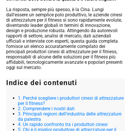
La risposta, sempre più spesso, è la Cina. Lungi
dall'essere un semplice polo produttivo, le aziende cinesi
di attrezzature per il fitness si sono rapidamente evolute,
diventando leader globali in termini di innovazione,
design e produzione robusta. Attingendo da autorevoli
rapporti di settore, analisi di mercato, dati aziendali
ufficiali e interviste con esperti, questa guida completa
fornisce un elenco accuratamente compilato dei
principali produttori cinesi di attrezzature per il fitness,
responsabili di alcune delle soluzioni per il fitness più
affidabili, tecnologicamente avanzate e popolari presenti
oggi sul mercato.
Indice dei contenuti
1. Perché scegliere i produttori cinesi di attrezzature
per il fitness?
2. Comprendere i nostri dati
3. Principali regioni dell'industria delle attrezzature
da palestra
4. Un rapido confronto tra i produttori cinesi
5. Chi è il miglior produttore di attrezzature per il