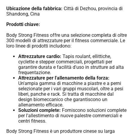
Ubicazione della fabbrica:
Città di Dezhou, provincia di
Shandong, Cina
Prodotti chiave:
Body Strong Fitness offre una selezione completa di oltre
300 modelli di attrezzature per il fitness commerciale. Le
loro linee di prodotti includono:
Attrezzature cardio:
Tapis roulant, ellittiche,
cyclette e stepper commerciali, progettati per
garantire durata e facilità d'uso in strutture ad alta
frequentazione.
Attrezzature per l'allenamento della forza:
Un'ampia gamma di macchine a piastre e a perni
selezionate per i vari gruppi muscolari, oltre a pesi
liberi, panche e rack. Si tratta di macchine dal
design biomeccanico che garantiscono un
allenamento efficace.
Soluzioni complete:
Forniscono soluzioni complete
per l'allestimento di nuove palestre commerciali e
centri fitness.
Body Strong Fitness è un produttore cinese su larga