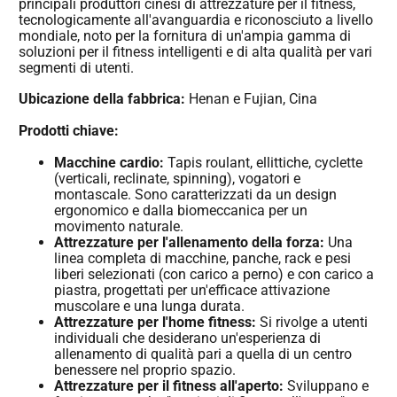
principali produttori cinesi di attrezzature per il fitness,
tecnologicamente all'avanguardia e riconosciuto a livello
mondiale, noto per la fornitura di un'ampia gamma di
soluzioni per il fitness intelligenti e di alta qualità per vari
segmenti di utenti.
Ubicazione della fabbrica:
Henan e Fujian, Cina
Prodotti chiave:
Macchine cardio:
Tapis roulant, ellittiche, cyclette
(verticali, reclinate, spinning), vogatori e
montascale. Sono caratterizzati da un design
ergonomico e dalla biomeccanica per un
movimento naturale.
Attrezzature per l'allenamento della forza:
Una
linea completa di macchine, panche, rack e pesi
liberi selezionati (con carico a perno) e con carico a
piastra, progettati per un'efficace attivazione
muscolare e una lunga durata.
Attrezzature per l'home fitness:
Si rivolge a utenti
individuali che desiderano un'esperienza di
allenamento di qualità pari a quella di un centro
benessere nel proprio spazio.
Attrezzature per il fitness all'aperto:
Sviluppano e