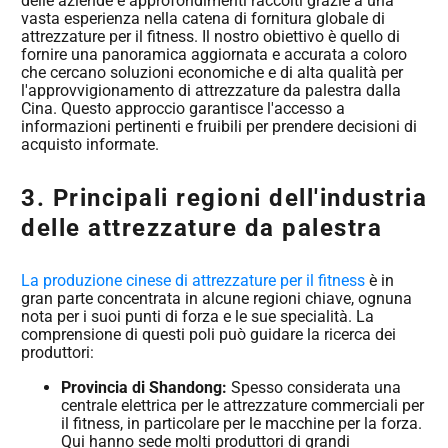
delle aziende e approfondimenti raccolti grazie a una
vasta esperienza nella catena di fornitura globale di
attrezzature per il fitness. Il nostro obiettivo è quello di
fornire una panoramica aggiornata e accurata a coloro
che cercano soluzioni economiche e di alta qualità per
l'approvvigionamento di attrezzature da palestra dalla
Cina. Questo approccio garantisce l'accesso a
informazioni pertinenti e fruibili per prendere decisioni di
acquisto informate.
3. Principali regioni dell'industria
delle attrezzature da palestra
La produzione cinese di attrezzature per il fitness
è in
gran parte concentrata in alcune regioni chiave, ognuna
nota per i suoi punti di forza e le sue specialità. La
comprensione di questi poli può guidare la ricerca dei
produttori:
Provincia di Shandong:
Spesso considerata una
centrale elettrica per le attrezzature commerciali per
il fitness, in particolare per le macchine per la forza.
Qui hanno sede molti produttori di grandi