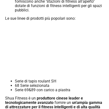
forniscono anche "stazioni di fitness all'aperto"
dotate di funzioni di fitness intelligenti per gli spazi
pubblici.
Le sue linee di prodotti più popolari sono:
Serie di tapis roulant SH
68 Serie selezionata
Serie 69&89 con carico a piastra
Shua Fitness è un
produttore cinese leader e
tecnologicamente avanzato
fornire un
un'ampia gamma
di attrezzature per il fitness intelligenti e di alta qualità