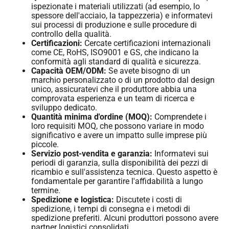
ispezionate i materiali utilizzati (ad esempio, lo
spessore dell'acciaio, la tappezzeria) e informatevi
sui processi di produzione e sulle procedure di
controllo della qualità.
Certificazioni:
Cercate certificazioni internazionali
come CE, RoHS, ISO9001 e GS, che indicano la
conformità agli standard di qualità e sicurezza.
Capacità OEM/ODM:
Se avete bisogno di un
marchio personalizzato o di un prodotto dal design
unico, assicuratevi che il produttore abbia una
comprovata esperienza e un team di ricerca e
sviluppo dedicato.
Quantità minima d'ordine (MOQ):
Comprendete i
loro requisiti MOQ, che possono variare in modo
significativo e avere un impatto sulle imprese più
piccole.
Servizio post-vendita e garanzia:
Informatevi sui
periodi di garanzia, sulla disponibilità dei pezzi di
ricambio e sull'assistenza tecnica. Questo aspetto è
fondamentale per garantire l'affidabilità a lungo
termine.
Spedizione e logistica:
Discutete i costi di
spedizione, i tempi di consegna e i metodi di
spedizione preferiti. Alcuni produttori possono avere
partner logistici consolidati.