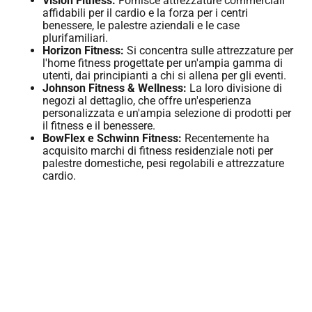
Vision Fitness:
Fornisce attrezzature commerciali
affidabili per il cardio e la forza per i centri
benessere, le palestre aziendali e le case
plurifamiliari.
Horizon Fitness:
Si concentra sulle attrezzature per
l'home fitness progettate per un'ampia gamma di
utenti, dai principianti a chi si allena per gli eventi.
Johnson Fitness & Wellness:
La loro divisione di
negozi al dettaglio, che offre un'esperienza
personalizzata e un'ampia selezione di prodotti per
il fitness e il benessere.
BowFlex e Schwinn Fitness:
Recentemente ha
acquisito marchi di fitness residenziale noti per
palestre domestiche, pesi regolabili e attrezzature
cardio.