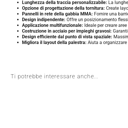
Lunghezza della traccia personalizzabile:
La lunghez
Opzione di progettazione della tornitura:
Create layou
Pannelli in rete della gabbia MMA:
Fornire una barrie
Design indipendente:
Offre un posizionamento fless
Applicazione multifunzionale:
Ideale per creare aree 
Costruzione in acciaio per impieghi gravosi:
Garanti
Design efficiente dal punto di vista spaziale:
Massimi
Migliora il layout della palestra:
Aiuta a organizzare 
Ti potrebbe interessare anche...