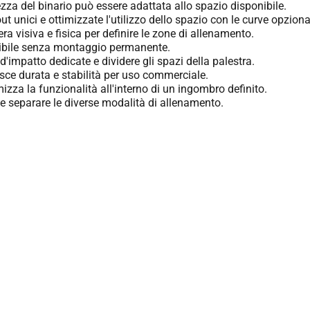
za del binario può essere adattata allo spazio disponibile.
t unici e ottimizzate l'utilizzo dello spazio con le curve opzional
ra visiva e fisica per definire le zone di allenamento.
ibile senza montaggio permanente.
d'impatto dedicate e dividere gli spazi della palestra.
sce durata e stabilità per uso commerciale.
zza la funzionalità all'interno di un ingombro definito.
e separare le diverse modalità di allenamento.