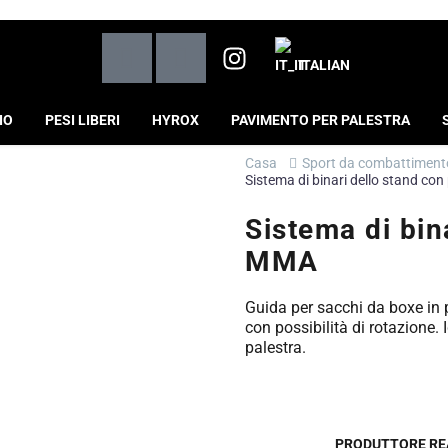
ITALIAN
IO
PESI LIBERI
HYROX
PAVIMENTO PER PALESTRA
Casa
Sport da combattiment
Sistema di binari dello stand co
Sistema di bin
MMA
Guida per sacchi da boxe in 
con possibilità di rotazione. 
palestra.
PRODUTTORE RE