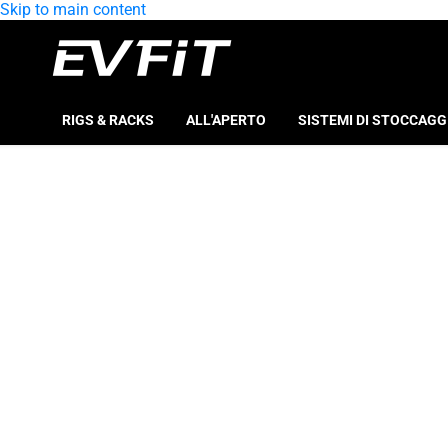
Skip to main content
RIGS & RACKS
ALL'APERTO
SISTEMI DI STOCCAGG