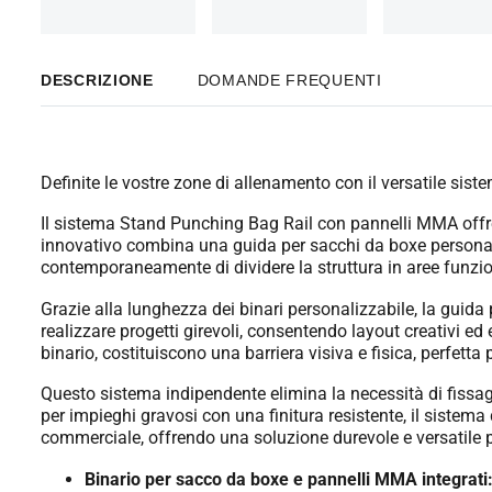
DESCRIZIONE
DOMANDE FREQUENTI
Definite le vostre zone di allenamento con il versatile si
Il sistema Stand Punching Bag Rail con pannelli MMA offre 
innovativo combina una guida per sacchi da boxe personali
contemporaneamente di dividere la struttura in aree funzion
Grazie alla lunghezza dei binari personalizzabile, la guida
realizzare progetti girevoli, consentendo layout creativi ed e
binario, costituiscono una barriera visiva e fisica, perfett
Questo sistema indipendente elimina la necessità di fissagg
per impieghi gravosi con una finitura resistente, il sistem
commerciale, offrendo una soluzione durevole e versatile p
Binario per sacco da boxe e pannelli MMA integrati