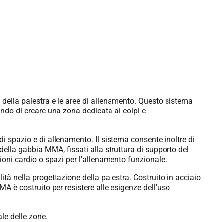
 della palestra e le aree di allenamento. Questo sistema
ndo di creare una zona dedicata ai colpi e
di spazio e di allenamento. Il sistema consente inoltre di
e della gabbia MMA, fissati alla struttura di supporto del
zioni cardio o spazi per l'allenamento funzionale.
tà nella progettazione della palestra. Costruito in acciaio
A è costruito per resistere alle esigenze dell'uso
le delle zone.