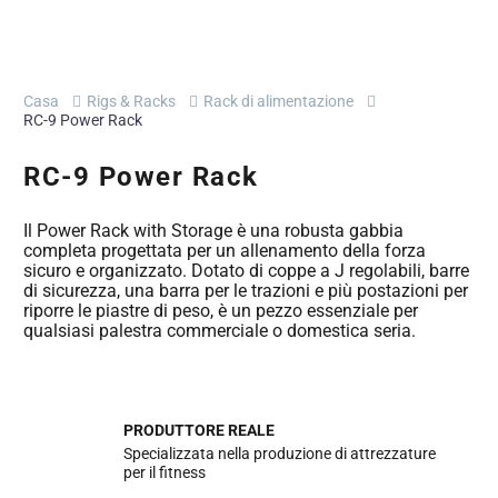
Casa
Rigs & Racks
Rack di alimentazione
RC-9 Power Rack
RC-9 Power Rack
Il Power Rack with Storage è una robusta gabbia
completa progettata per un allenamento della forza
sicuro e organizzato. Dotato di coppe a J regolabili, barre
di sicurezza, una barra per le trazioni e più postazioni per
riporre le piastre di peso, è un pezzo essenziale per
qualsiasi palestra commerciale o domestica seria.
PRODUTTORE REALE
Specializzata nella produzione di attrezzature
per il fitness