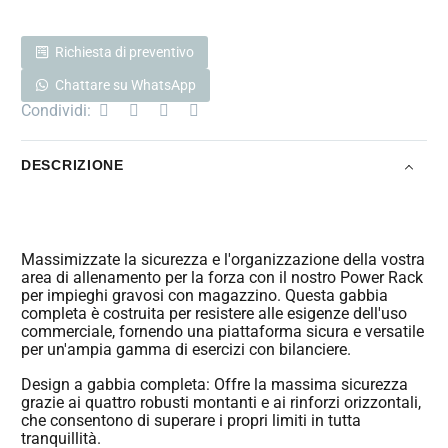
Richiesta di preventivo
Chattare su WhatsApp
Condividi:
DESCRIZIONE
Massimizzate la sicurezza e l'organizzazione della vostra
area di allenamento per la forza con il nostro Power Rack
per impieghi gravosi con magazzino. Questa gabbia
completa è costruita per resistere alle esigenze dell'uso
commerciale, fornendo una piattaforma sicura e versatile
per un'ampia gamma di esercizi con bilanciere.
Design a gabbia completa: Offre la massima sicurezza
grazie ai quattro robusti montanti e ai rinforzi orizzontali,
che consentono di superare i propri limiti in tutta
tranquillità.