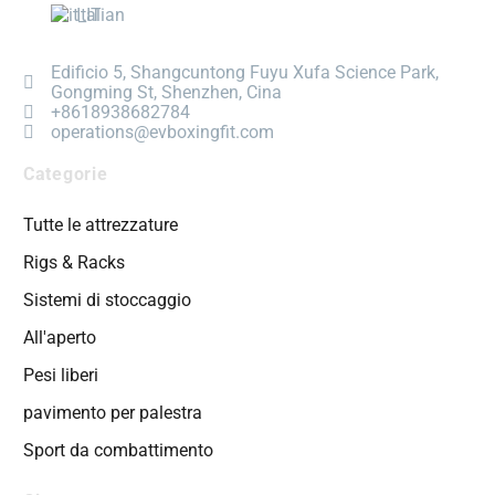
Italian
Edificio 5, Shangcuntong Fuyu Xufa Science Park,
Gongming St, Shenzhen, Cina
+8618938682784
operations@evboxingfit.com
Categorie
Tutte le attrezzature
Rigs & Racks
Sistemi di stoccaggio
All'aperto
Pesi liberi
pavimento per palestra
Sport da combattimento