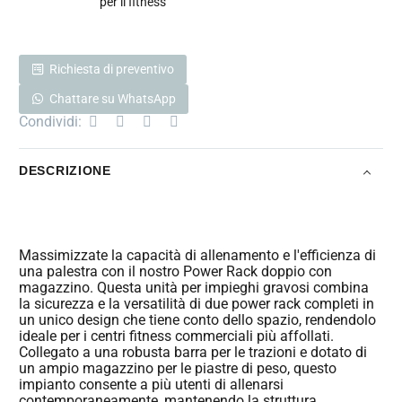
per il fitness
Richiesta di preventivo
Chattare su WhatsApp
Condividi:
DESCRIZIONE
Massimizzate la capacità di allenamento e l'efficienza di
una palestra con il nostro Power Rack doppio con
magazzino. Questa unità per impieghi gravosi combina
la sicurezza e la versatilità di due power rack completi in
un unico design che tiene conto dello spazio, rendendolo
ideale per i centri fitness commerciali più affollati.
Collegato a una robusta barra per le trazioni e dotato di
un ampio magazzino per le piastre di peso, questo
impianto consente a più utenti di allenarsi
contemporaneamente, mantenendo la struttura