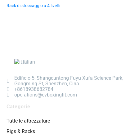
Rack di stoccaggio a 4 livelli
Italian
Edificio 5, Shangcuntong Fuyu Xufa Science Park,
Gongming St, Shenzhen, Cina
+8618938682784
operations@evboxingfit.com
Categorie
Tutte le attrezzature
Rigs & Racks