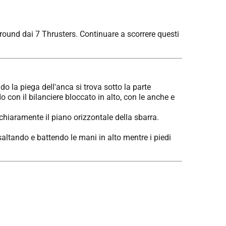
l round dai 7 Thrusters. Continuare a scorrere questi
do la piega dell'anca si trova sotto la parte
 con il bilanciere bloccato in alto, con le anche e
chiaramente il piano orizzontale della sbarra.
 saltando e battendo le mani in alto mentre i piedi