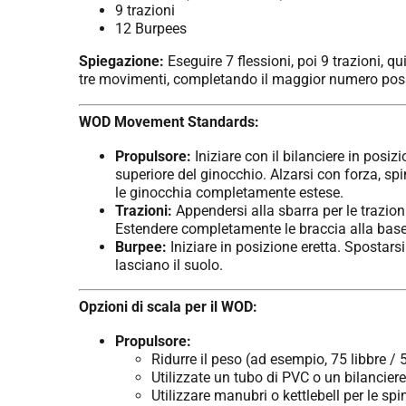
9 trazioni
12 Burpees
Spiegazione:
Eseguire 7 flessioni, poi 9 trazioni, q
tre movimenti, completando il maggior numero possibi
WOD Movement Standards:
Propulsore:
Iniziare con il bilanciere in posiz
superiore del ginocchio. Alzarsi con forza, sp
le ginocchia completamente estese.
Trazioni:
Appendersi alla sbarra per le trazion
Estendere completamente le braccia alla base
Burpee:
Iniziare in posizione eretta. Spostarsi
lasciano il suolo.
Opzioni di scala per il WOD:
Propulsore:
Ridurre il peso (ad esempio, 75 libbre / 
Utilizzate un tubo di PVC o un bilancier
Utilizzare manubri o kettlebell per le sp