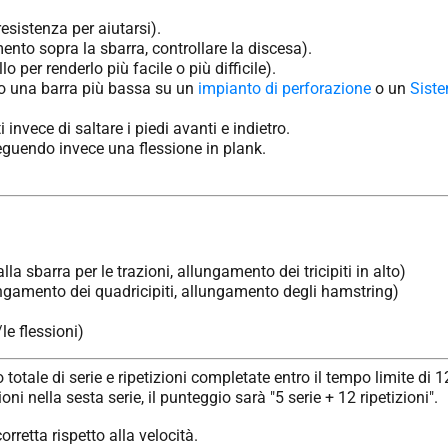
sistenza per aiutarsi).
mento sopra la sbarra, controllare la discesa).
lo per renderlo più facile o più difficile).
ndo una barra più bassa su un
impianto di perforazione
o un
Sist
invece di saltare i piedi avanti e indietro.
seguendo invece una flessione in plank.
a sbarra per le trazioni, allungamento dei tricipiti in alto)
ungamento dei quadricipiti, allungamento degli hamstring)
le flessioni)
otale di serie e ripetizioni completate entro il tempo limite di 
oni nella sesta serie, il punteggio sarà "5 serie + 12 ripetizioni".
rretta rispetto alla velocità.