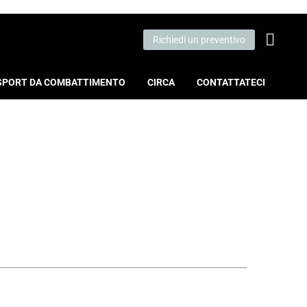
Richiedi un preventivo
SPORT DA COMBATTIMENTO
CIRCA
CONTATTATECI