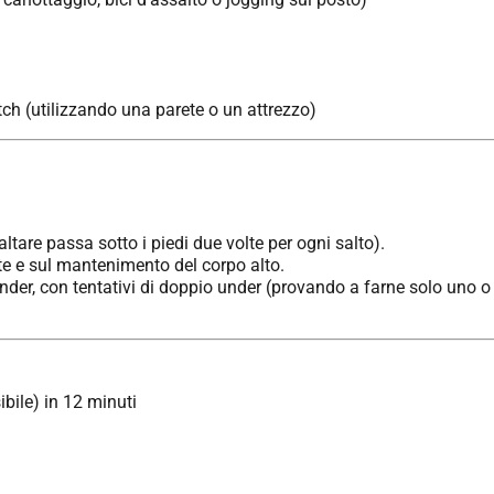
tch (utilizzando una parete o un attrezzo)
altare passa sotto i piedi due volte per ogni salto).
te e sul mantenimento del corpo alto.
nder, con tentativi di doppio under (provando a farne solo uno o 
ile) in 12 minuti