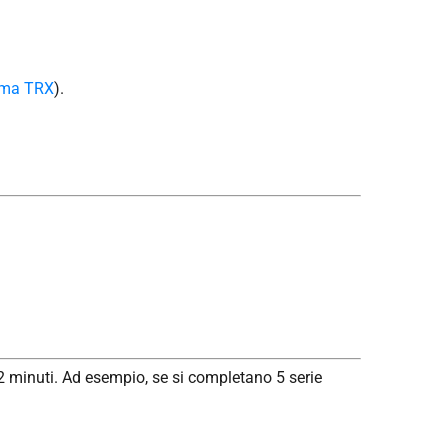
ema TRX
).
12 minuti. Ad esempio, se si completano 5 serie