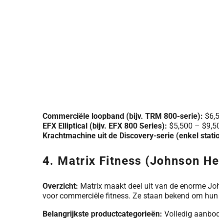
Commerciële loopband (bijv. TRM 800-serie):
$6,5
EFX Elliptical (bijv. EFX 800 Series):
$5,500 – $9,5
Krachtmachine uit de Discovery-serie (enkel stati
4. Matrix Fitness (Johnson He
Overzicht:
Matrix maakt deel uit van de enorme John
voor commerciële fitness. Ze staan bekend om hun 
Belangrijkste productcategorieën:
Volledig aanbod 