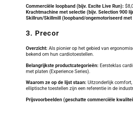
Commerciële loopband (bijv. Excite Live Run):
$8,
Krachtmachine met selectie (bijv. Selection 900 lij
Skillrun/Skillmill (loopband/ongemotoriseerd met 
3. Precor
Overzicht:
Als pionier op het gebied van ergonomisc
bekend om hun cardiotoestellen.
Belangrijkste productcategorieën:
Eersteklas cardio
met platen (Experience Series).
Waarom ze op de lijst staan:
Uitzonderlijk comfort
elliptische toestellen zijn een referentie in de industr
Prijsvoorbeelden (geschatte commerciële kwalitei