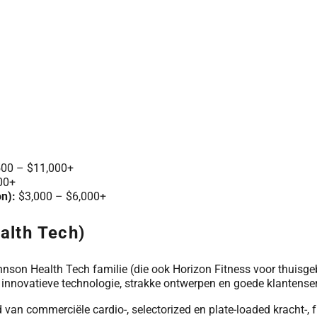
00 – $11,000+
00+
on):
$3,000 – $6,000+
alth Tech)
son Health Tech familie (die ook Horizon Fitness voor thuisgeb
innovatieve technologie, strakke ontwerpen en goede klantenser
van commerciële cardio-, selectorized en plate-loaded kracht-, f