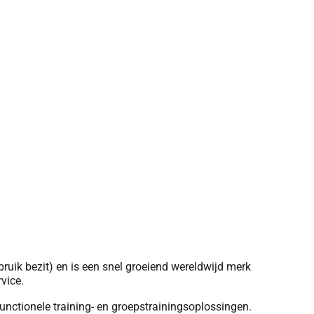
ruik bezit) en is een snel groeiend wereldwijd merk
vice.
unctionele training- en groepstrainingsoplossingen.