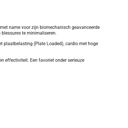
ie, met name voor zijn biomechanisch geavanceerde
 blessures te minimaliseren.
et plaatbelasting (Plate Loaded), cardio met hoge
effectiviteit. Een favoriet onder serieuze