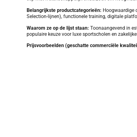
Belangrijkste productcategorieën:
Hoogwaardige card
Selection-lijnen), functionele training, digitale p
Waarom ze op de lijst staan:
Toonaangevend in esth
populaire keuze voor luxe sportscholen en zakelijke
Prijsvoorbeelden (geschatte commerciële kwalitei