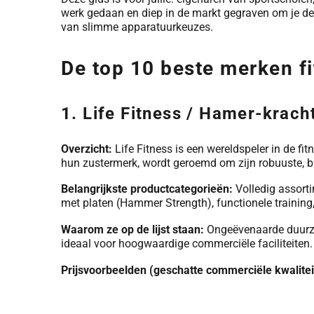
werk gedaan en diep in de markt gegraven om je de 
van slimme apparatuurkeuzes.
De top 10 beste merken f
1. Life Fitness / Hamer-krach
Overzicht:
Life Fitness is een wereldspeler in de fi
hun zustermerk, wordt geroemd om zijn robuuste, b
Belangrijkste productcategorieën:
Volledig assorti
met platen (Hammer Strength), functionele training,
Waarom ze op de lijst staan:
Ongeëvenaarde duurzaa
ideaal voor hoogwaardige commerciële faciliteiten.
Prijsvoorbeelden (geschatte commerciële kwalitei