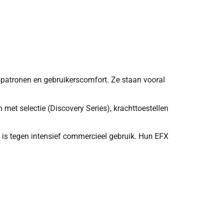
spatronen en gebruikerscomfort. Ze staan vooral
n met selectie (Discovery Series), krachttoestellen
 is tegen intensief commercieel gebruik. Hun EFX