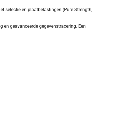
met selectie en plaatbelastingen (Pure Strength,
ing en geavanceerde gegevenstracering. Een