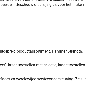
rbeelden. Beschouw dit als je gids voor het maken
n uitgebreid productassortiment. Hammer Strength,
s), krachttoestellen met selectie, krachttoestellen
aces en wereldwijde serviceondersteuning. Ze zijn