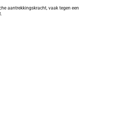
sche aantrekkingskracht, vaak tegen een
.