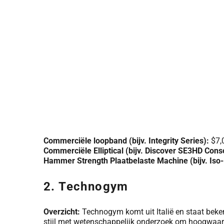
Commerciële loopband (bijv. Integrity Series):
$7,
Commerciële Elliptical (bijv. Discover SE3HD Cons
Hammer Strength Plaatbelaste Machine (bijv. Iso-
2. Technogym
Overzicht:
Technogym komt uit Italië en staat beke
stijl met wetenschappelijk onderzoek om hoogwaard