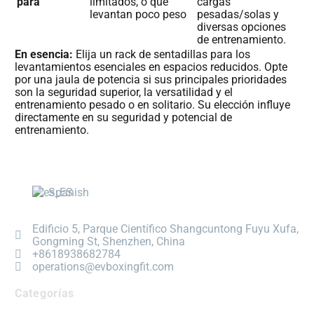
para
limitados, o que
cargas
levantan poco peso
pesadas/solas y
diversas opciones
de entrenamiento.
En esencia:
Elija un rack de sentadillas para los
levantamientos esenciales en espacios reducidos. Opte
por una jaula de potencia si sus principales prioridades
son la seguridad superior, la versatilidad y el
entrenamiento pesado o en solitario. Su elección influye
directamente en su seguridad y potencial de
entrenamiento.
Spanish
Edificio 5, Parque Científico Shangcuntong Fuyu Xufa,
Gongming St, Shenzhen, China
+8618938682784
operations@evboxingfit.com
Categorías