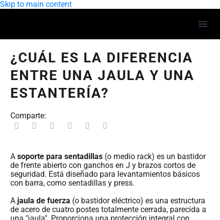
Skip to main content
¿CUÁL ES LA DIFERENCIA
ENTRE UNA JAULA Y UNA
ESTANTERÍA?
Comparte:
A
soporte para sentadillas
(o medio rack) es un bastidor
de frente abierto con ganchos en J y brazos cortos de
seguridad. Está diseñado para levantamientos básicos
con barra, como sentadillas y press.
A
jaula de fuerza
(o bastidor eléctrico) es una estructura
de acero de cuatro postes totalmente cerrada, parecida a
una "jaula". Proporciona una protección integral con