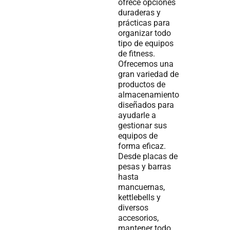
ofrece opciones
duraderas y
prácticas para
organizar todo
tipo de equipos
de fitness.
Ofrecemos una
gran variedad de
productos de
almacenamiento
diseñados para
ayudarle a
gestionar sus
equipos de
forma eficaz.
Desde placas de
pesas y barras
hasta
mancuernas,
kettlebells y
diversos
accesorios,
mantener todo