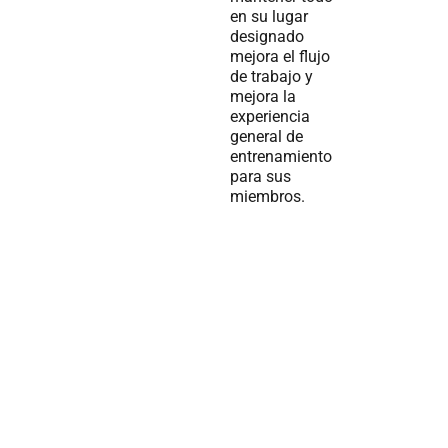
en su lugar
designado
mejora el flujo
de trabajo y
mejora la
experiencia
general de
entrenamiento
para sus
miembros.