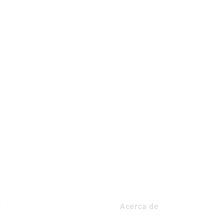
s
Acerca de