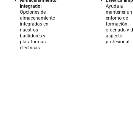
Almacenamiento
Estética limp
integrado:
Ayuda a
Opciones de
mantener un
almacenamiento
entorno de
integradas en
formación
nuestros
ordenado y 
bastidores y
aspecto
plataformas
profesional.
eléctricas.