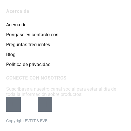
Acerca de
Acerca de
Póngase en contacto con
Preguntas frecuentes
Blog
Política de privacidad
CONECTE CON NOSOTROS
Suscríbase a nuestro canal social para estar al día de
toda la información sobre productos:
Copyright EVFIT & EVB