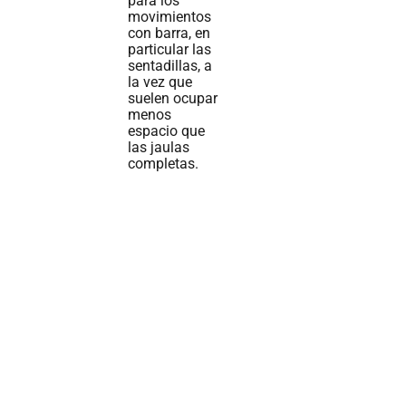
para los
movimientos
con barra, en
particular las
sentadillas, a
la vez que
suelen ocupar
menos
espacio que
las jaulas
completas.