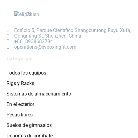
Spanish
Edificio 5, Parque Científico Shangcuntong Fuyu Xufa,
Gongming St, Shenzhen, China
+8618938682784
operations@evboxingfit.com
Categorías
Todos los equipos
Rigs y Racks
Sistemas de almacenamiento
En el exterior
Pesas libres
Suelos de gimnasios
Deportes de combate