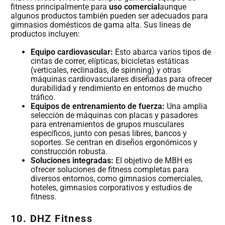
fitness principalmente para
uso comercial
aunque
algunos productos también pueden ser adecuados para
gimnasios domésticos de gama alta. Sus líneas de
productos incluyen:
Equipo cardiovascular:
Esto abarca varios tipos de
cintas de correr, elípticas, bicicletas estáticas
(verticales, reclinadas, de spinning) y otras
máquinas cardiovasculares diseñadas para ofrecer
durabilidad y rendimiento en entornos de mucho
tráfico.
Equipos de entrenamiento de fuerza:
Una amplia
selección de máquinas con placas y pasadores
para entrenamientos de grupos musculares
específicos, junto con pesas libres, bancos y
soportes. Se centran en diseños ergonómicos y
construcción robusta.
Soluciones integradas:
El objetivo de MBH es
ofrecer soluciones de fitness completas para
diversos entornos, como gimnasios comerciales,
hoteles, gimnasios corporativos y estudios de
fitness.
10. DHZ Fitness