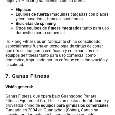
objetivo, Huixiang ha diversificado su oferta:
Elípticas
Equipos de fuerza
(máquinas cargadas con placas
y con pasadores, bancos, bastidores)
Bicicletas de spinning
Otros equipos de fitness integrados
tanto para uso
doméstico como comercial.
Huixiang Fitness es un fabricante chino consolidado,
especialmente fuerte en tecnología de cintas de correr,
que ofrece una gama certificada y en expansión de
equipos de fitness tanto para uso comercial como
doméstico, impulsada por un enfoque en la innovación y
la calidad.
7.
Ganas Fitness
Visión general:
Ganas Fitness, que opera bajo Guangdong Panata
Fitness Equipment Co., Ltd., es un destacado fabricante y
proveedor chino de
equipos para gimnasios comerciales
.
Fundada en 2004 en Guangzhou (China), Ganas ha
crecido rápidamente hasta convertirse en un actor