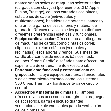
abarca varias series de máquinas selectorizadas
(cargadas con clavijas) (por ejemplo, DHZ Apple,
Fusion, Prestige), equipos cargados con placas,
estaciones de cable (individuales y
multiestaciones), bastidores de potencia, bancos y
una amplia gama de pesas libres y material de
gimnasio. Ofrecen diversas series para satisfacer
diferentes preferencias estéticas y funcionales.
Equipo cardiovascular:
Ofrecen una amplia gama
de máquinas de cardio, como cintas de correr,
elípticas, bicicletas estáticas (verticales y
reclinadas), escaladoras y remos. Sus líneas de
cardio abarcan desde modelos básicos hasta
equipos "Smart Cardio" diseñados para ofrecer una
experiencia de entrenamiento excepcional.
Entrenamiento funcional y entrenamiento en
grupo:
Esto incluye equipos para áreas funcionales
y de entrenamiento cruzado, como los sistemas
360 Group Training y los dispositivos de círculo
central.
Accesorios y material de gimnasia:
También
ofrecen diversos accesorios para gimnasios, juegos
de accesorios, barras e incluso grandes
ventiladores de pie enrollables para la ventilación
de los gimnasios.