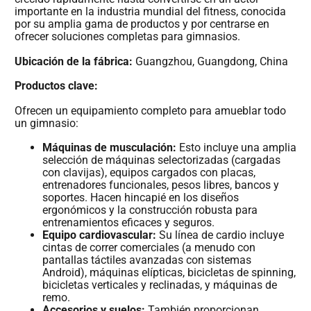
importante en la industria mundial del fitness, conocida
por su amplia gama de productos y por centrarse en
ofrecer soluciones completas para gimnasios.
Ubicación de la fábrica:
Guangzhou, Guangdong, China
Productos clave:
Ofrecen un equipamiento completo para amueblar todo
un gimnasio:
Máquinas de musculación:
Esto incluye una amplia
selección de máquinas selectorizadas (cargadas
con clavijas), equipos cargados con placas,
entrenadores funcionales, pesos libres, bancos y
soportes. Hacen hincapié en los diseños
ergonómicos y la construcción robusta para
entrenamientos eficaces y seguros.
Equipo cardiovascular:
Su línea de cardio incluye
cintas de correr comerciales (a menudo con
pantallas táctiles avanzadas con sistemas
Android), máquinas elípticas, bicicletas de spinning,
bicicletas verticales y reclinadas, y máquinas de
remo.
Accesorios y suelos:
También proporcionan