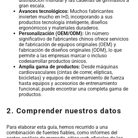
distribución mundial y las cadenas de gimnasios a
gran escala.
Avances tecnológicos:
Muchos fabricantes
invierten mucho en I+D, incorporando a sus
productos tecnología inteligente, diseños
ergonómicos y materiales duraderos.
Personalización (OEM/ODM):
Un número
significativo de fabricantes chinos ofrece servicios
de fabricación de equipos originales (OEM) y
fabricación de diseños originales (ODM), lo que
permite a las empresas marcar o incluso
codesarrollar productos únicos.
Amplia gama de productos:
Desde máquinas
cardiovasculares (cintas de correr, elípticas,
bicicletas) y equipos de entrenamiento de fuerza
hasta equipos y accesorios de entrenamiento
funcional, puede encontrar una completa gama de
productos.
2. Comprender nuestros datos
Para elaborar esta guía, hemos recurrido a una
combinación de fuentes fiables, como informes del