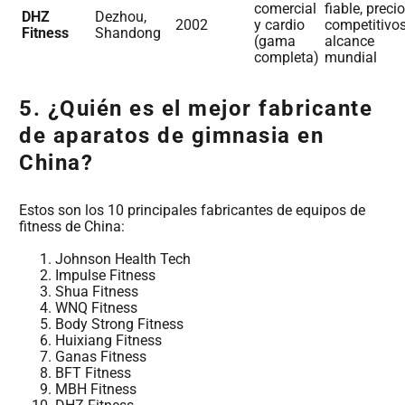
comercial
fiable, preci
DHZ
Dezhou,
2002
y cardio
competitivos
Fitness
Shandong
(gama
alcance
completa)
mundial
5. ¿Quién es el mejor fabricante
de aparatos de gimnasia en
China?
Estos son los 10 principales fabricantes de equipos de
fitness de China:
Johnson Health Tech
Impulse Fitness
Shua Fitness
WNQ Fitness
Body Strong Fitness
Huixiang Fitness
Ganas Fitness
BFT Fitness
MBH Fitness