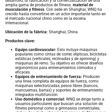
desarrollo, la fabricación y la comercialización de una
amplia gama de productos de fitness.
material de
musculación y fitness
. Con sede en Shanghai, WNQ ha
crecido hasta convertirse en un actor importante tanto en
el mercado nacional chino como en la escena
internacional.
Ubicación de la fábrica:
Shanghai, China
Productos clave:
Equipo cardiovascular:
Esto incluye máquinas
populares como cintas de correr, elípticas, bicicletas
estáticas (verticales, reclinadas y de spinning) y
máquinas de remo. Su objetivo es ofrecer diseños
ergonómicos para entrenamientos cómodos y
eficaces.
Equipos de entrenamiento de fuerza:
Producen
una línea completa de equipos de fuerza, como
máquinas selectorizadas, pesos libres (bancos,
mancuernas, barras) y soportes de entrenamiento
integrados multifunción.
Uso doméstico y comercial:
WNQ se dirige tanto a
usuarios particulares que buscan una solución de
fitness personal como a gimnasios comerciales,