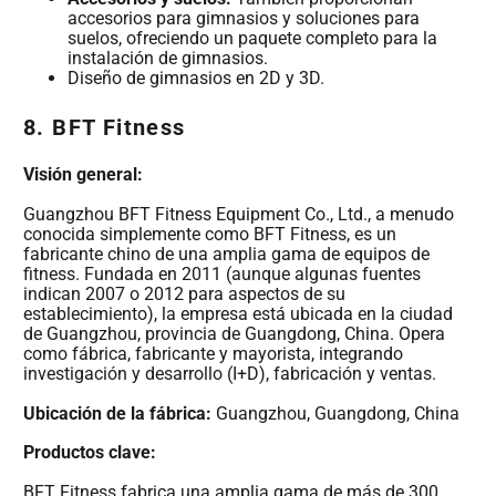
accesorios para gimnasios y soluciones para
suelos, ofreciendo un paquete completo para la
instalación de gimnasios.
Diseño de gimnasios en 2D y 3D.
8. BFT Fitness
Visión general:
Guangzhou BFT Fitness Equipment Co., Ltd., a menudo
conocida simplemente como BFT Fitness, es un
fabricante chino de una amplia gama de equipos de
fitness. Fundada en 2011 (aunque algunas fuentes
indican 2007 o 2012 para aspectos de su
establecimiento), la empresa está ubicada en la ciudad
de Guangzhou, provincia de Guangdong, China. Opera
como fábrica, fabricante y mayorista, integrando
investigación y desarrollo (I+D), fabricación y ventas.
Ubicación de la fábrica:
Guangzhou, Guangdong, China
Productos clave:
BFT Fitness fabrica una amplia gama de más de 300