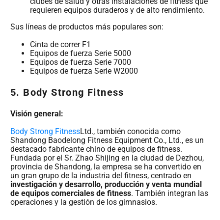
clubes de salud y otras instalaciones de fitness que
requieren equipos duraderos y de alto rendimiento.
Sus líneas de productos más populares son:
Cinta de correr F1
Equipos de fuerza Serie 5000
Equipos de fuerza Serie 7000
Equipos de fuerza Serie W2000
5.
Body Strong Fitness
Visión general:
Body Strong Fitness
Ltd., también conocida como
Shandong Baodelong Fitness Equipment Co., Ltd., es un
destacado fabricante chino de equipos de fitness.
Fundada por el Sr. Zhao Shijing en la ciudad de Dezhou,
provincia de Shandong, la empresa se ha convertido en
un gran grupo de la industria del fitness, centrado en
investigación y desarrollo, producción y venta mundial
de equipos comerciales de fitness
. También integran las
operaciones y la gestión de los gimnasios.