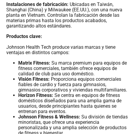
Instalaciones de fabricación:
Ubicadas en Taiwán,
Shanghai (China) y Milwaukee (EE.UU.), con una nueva
planta en Vietnam. Controlan la fabricación desde las
materias primas hasta los productos acabados,
garantizando altos estándares.
Productos clave:
Johnson Health Tech produce varias marcas y tiene
ventajas en distintos campos:
Matrix Fitness:
Su marca premium para equipos de
fitness comerciales, también ofrece equipos de
calidad de club para uso doméstico.
Visión Fitness:
Proporciona equipos comerciales
fiables de cardio y fuerza para gimnasios,
gimnasios corporativos y viviendas multifamiliares.
Horizon Fitness:
Se centra en equipos de fitness
domésticos diseñados para una amplia gama de
usuarios, desde principiantes hasta quienes se
entrenan para eventos.
Johnson Fitness & Wellness:
Su división de tiendas
minoristas, que ofrece una experiencia
personalizada y una amplia selección de productos
de fitness y bienestar.