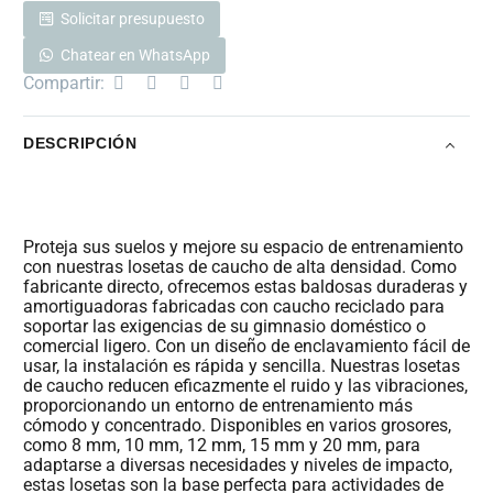
Solicitar presupuesto
Chatear en WhatsApp
Compartir:
DESCRIPCIÓN
Proteja sus suelos y mejore su espacio de entrenamiento
con nuestras losetas de caucho de alta densidad. Como
fabricante directo, ofrecemos estas baldosas duraderas y
amortiguadoras fabricadas con caucho reciclado para
soportar las exigencias de su gimnasio doméstico o
comercial ligero. Con un diseño de enclavamiento fácil de
usar, la instalación es rápida y sencilla. Nuestras losetas
de caucho reducen eficazmente el ruido y las vibraciones,
proporcionando un entorno de entrenamiento más
cómodo y concentrado. Disponibles en varios grosores,
como 8 mm, 10 mm, 12 mm, 15 mm y 20 mm, para
adaptarse a diversas necesidades y niveles de impacto,
estas losetas son la base perfecta para actividades de