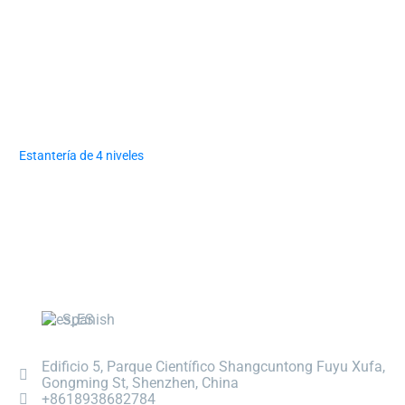
Estantería de 4 niveles
Spanish
Edificio 5, Parque Científico Shangcuntong Fuyu Xufa,
Gongming St, Shenzhen, China
+8618938682784