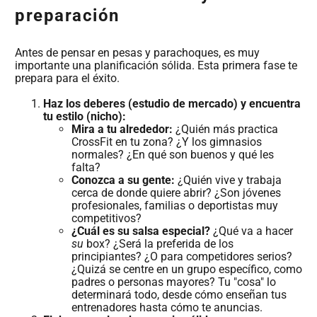
preparación
Antes de pensar en pesas y parachoques, es muy
importante una planificación sólida. Esta primera fase te
prepara para el éxito.
Haz los deberes (estudio de mercado) y encuentra
tu estilo (nicho):
Mira a tu alrededor:
¿Quién más practica
CrossFit en tu zona? ¿Y los gimnasios
normales? ¿En qué son buenos y qué les
falta?
Conozca a su gente:
¿Quién vive y trabaja
cerca de donde quiere abrir? ¿Son jóvenes
profesionales, familias o deportistas muy
competitivos?
¿Cuál es su salsa especial?
¿Qué va a hacer
su
box? ¿Será la preferida de los
principiantes? ¿O para competidores serios?
¿Quizá se centre en un grupo específico, como
padres o personas mayores? Tu "cosa" lo
determinará todo, desde cómo enseñan tus
entrenadores hasta cómo te anuncias.