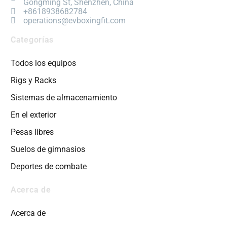
Gongming St, Shenzhen, China
+8618938682784
operations@evboxingfit.com
Categorías
Todos los equipos
Rigs y Racks
Sistemas de almacenamiento
En el exterior
Pesas libres
Suelos de gimnasios
Deportes de combate
Acerca de
Acerca de