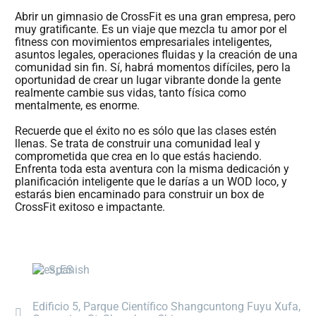
Abrir un gimnasio de CrossFit es una gran empresa, pero
muy gratificante. Es un viaje que mezcla tu amor por el
fitness con movimientos empresariales inteligentes,
asuntos legales, operaciones fluidas y la creación de una
comunidad sin fin. Sí, habrá momentos difíciles, pero la
oportunidad de crear un lugar vibrante donde la gente
realmente cambie sus vidas, tanto física como
mentalmente, es enorme.
Recuerde que el éxito no es sólo que las clases estén
llenas. Se trata de construir una comunidad leal y
comprometida que crea en lo que estás haciendo.
Enfrenta toda esta aventura con la misma dedicación y
planificación inteligente que le darías a un WOD loco, y
estarás bien encaminado para construir un box de
CrossFit exitoso e impactante.
Spanish
Edificio 5, Parque Científico Shangcuntong Fuyu Xufa,