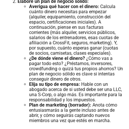
Elabore un plan de negocio sólido:
Averigua qué hacer con el dinero:
Calcula
cuánto dinero necesitas para empezar
(alquiler, equipamiento, construcción del
espacio, certificaciones iniciales). A
continuación, piense en sus facturas
corrientes (más alquiler, servicios públicos,
salarios de los entrenadores, esas cuotas de
afiliación a CrossFit, seguros, marketing). Y,
por supuesto, cuánto esperas ganar (cuotas
de socios, camisetas, clases especiales).
¿De dónde viene el dinero?
¿Cómo vas a
pagar todo esto? ¿Préstamos, inversores,
crowdfunding o quizá tus propios ahorros? Un
plan de negocio sólido es clave si intentas
conseguir dinero de otros.
Elija su tipo de empresa:
Hable con un
abogado acerca de si usted debe ser una LLC,
una S-Corp, o algo más. Es importante para la
responsabilidad y los impuestos.
Plan de marketing (borrador):
Anota cómo
entusiasmarás a la gente incluso antes de
abrir, y cómo seguirás captando nuevos
miembros una vez que estés en marcha.