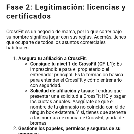
Fase 2: Legitimación: licencias y
certificados
CrossFit es un negocio de marca, por lo que correr bajo
su nombre significa jugar con sus reglas. Además, tienes
que ocuparte de todos los asuntos comerciales
habituales.
Asegura tu afiliación a CrossFit:
Consigue tu nivel 1 de CrossFit (CF-L1):
Es
imprescindible para el propietario o el
entrenador principal. Es la formación básica
para entender el CrossFit y cómo entrenarlo
con seguridad.
Solicitud de afiliación y tasas:
Tendrás que
presentar una solicitud a CrossFit HQ y pagar
las cuotas anuales. Asegúrate de que el
nombre de tu gimnasio no coincida con el de
ningún box existente. Y sí, tienes que atenerte
a las normas de marca de CrossFit, ¡nada de
bromas!
Gestione los papeles, permisos y seguros de su
empresa: