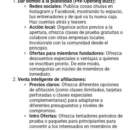
Dar bombo a la publicidad (Pre-Opening Buzz):
Redes sociales:
Publica cosas chulas en
Instagram y Facebook, mostrando tu espacio,
tus entrenadores y de qué va tu nueva caja.
Haz cuentas atrás y teasers.
Acción local:
Organice actos previos a la
apertura, ofrezca clases de prueba gratuitas o
colabore con otras empresas locales.
Involúcrate con la comunidad desde el
principio.
Ofertas para miembros fundadores:
Ofrezca
descuentos especiales o ventajas a quienes
se inscriban pronto. De este modo,
conseguirás un núcleo de miembros de
inmediato.
Venta inteligente de afiliaciones:
Precios claros:
Ofrezca diferentes opciones
de afiliación (como clases ilimitadas, tarjetas
perforadas o clases especiales
complementarias) para adaptarse a
diferentes presupuestos y niveles de
compromiso.
Intro Ofertas:
Ofrezca tentadores periodos de
prueba o paquetes para principiantes para
convertir a los interesados en miembros de