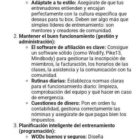
Adáptate a tu estilo:
Asegúrate de que tus
entrenadores entienden y encajan
perfectamente con la cultura específica que
deseas para tu box. Deben ser algo más que
simples líderes de entrenamiento: son
mentores y creadores de comunidad.
Mantener el buen funcionamiento (gestión y
administración):
El software de afiliación es clave:
Consigue
un software sólido (como Wodify, Pike13,
Mindbody) para gestionar la inscripción de
miembros, la facturación, los horarios de las
clases, la asistencia y la comunicación con tu
comunidad.
Rutinas diarias:
Establezca normas claras
para el funcionamiento diario: limpieza,
comprobación del equipo y qué hacer en caso
de emergencia.
Cuestiones de dinero:
Pon en orden tu
contabilidad, gestiona correctamente las
nóminas y asegúrate de que pagas bien los
impuestos.
Planificación inteligente del entrenamiento
(programación):
WODs buenos y seguros:
Diseña