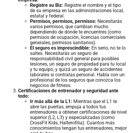
Registre su Biz:
Registre el nombre y el tipo
de su empresa en las administraciones local,
estatal y federal.
Permisos, permisos, permisos:
Necesitarás
varios permisos, que cambian mucho
dependiendo de dónde te encuentres (como
permisos de ocupación, licencias comerciales
generales, permisos sanitarios).
El seguro es imprescindible:
En serio, no te lo
saltes. Necesitarás un seguro de
responsabilidad civil general para posibles
lesiones, un seguro de propiedad para tu local
y tu equipo, y quizá un seguro de accidentes
laborales si contratas personal. Habla con un
profesional de los seguros que conozca los
negocios de fitness.
Certificaciones de entrenador y seguridad ante
todo:
Ir más allá de la L1:
Mientras que el L1 te
abre las puertas, empuja a todos tus
entrenadores a obtener certificaciones de nivel
superior (L2, L3) y especializadas (como
CrossFit Kids, Halterofilia). Cuantos más
conocimientos tengan tus entrenadores, mejor