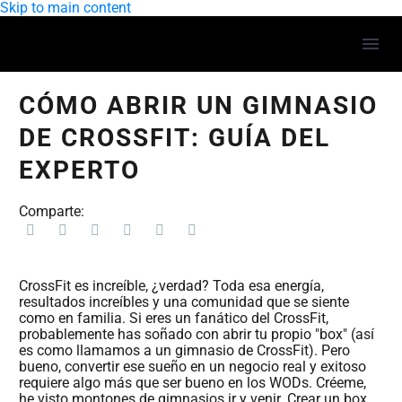
Skip to main content
CÓMO ABRIR UN GIMNASIO
DE CROSSFIT: GUÍA DEL
EXPERTO
Comparte:
CrossFit es increíble, ¿verdad? Toda esa energía,
resultados increíbles y una comunidad que se siente
como en familia. Si eres un fanático del CrossFit,
probablemente has soñado con abrir tu propio "box" (así
es como llamamos a un gimnasio de CrossFit). Pero
bueno, convertir ese sueño en un negocio real y exitoso
requiere algo más que ser bueno en los WODs. Créeme,
he visto montones de gimnasios ir y venir. Crear un box