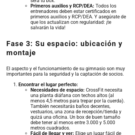
será tu box.
Primeros auxilios y RCP/DEA:
Todos los
entrenadores deben estar certificados en
primeros auxilios y RCP/DEA. Y asegúrate de
que los actualizan con regularidad: ¡te
salvarán la vida!
Fase 3: Su espacio: ubicación y
montaje
El aspecto y el funcionamiento de su gimnasio son muy
importantes para la seguridad y la captación de socios.
Encontrar el lugar perfecto:
Necesidades de espacio:
CrossFit necesita
una planta diáfana con techos altos (al
menos 4,5 metros para trepar por la cuerda).
También necesitarás baños decentes,
vestuarios, una zona de recepción/tienda y
quizá una oficina. Un box de buen tamaño
debe tener al menos entre 3.000 y 5.000
metros cuadrados.
Fácil de llegar y ver:
Elige un lugar fácil de