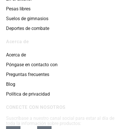
Pesas libres
Suelos de gimnasios
Deportes de combate
Acerca de
Acerca de
Póngase en contacto con
Preguntas frecuentes
Blog
Política de privacidad
CONECTE CON NOSOTROS
Suscríbase a nuestro canal social para estar al día de
toda la información sobre productos: