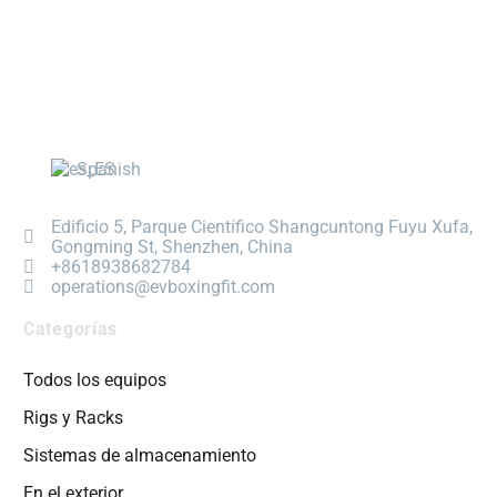
Spanish
Edificio 5, Parque Científico Shangcuntong Fuyu Xufa,
Gongming St, Shenzhen, China
+8618938682784
operations@evboxingfit.com
Categorías
Todos los equipos
Rigs y Racks
Sistemas de almacenamiento
En el exterior