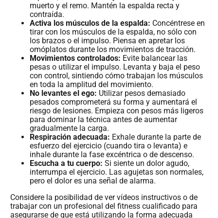
muerto y el remo. Mantén la espalda recta y
contraída.
Activa los músculos de la espalda:
Concéntrese en
tirar con los músculos de la espalda, no sólo con
los brazos o el impulso. Piensa en apretar los
omóplatos durante los movimientos de tracción.
Movimientos controlados:
Evite balancear las
pesas o utilizar el impulso. Levanta y baja el peso
con control, sintiendo cómo trabajan los músculos
en toda la amplitud del movimiento.
No levantes el ego:
Utilizar pesos demasiado
pesados comprometerá su forma y aumentará el
riesgo de lesiones. Empieza con pesos más ligeros
para dominar la técnica antes de aumentar
gradualmente la carga.
Respiración adecuada:
Exhale durante la parte de
esfuerzo del ejercicio (cuando tira o levanta) e
inhale durante la fase excéntrica o de descenso.
Escucha a tu cuerpo:
Si siente un dolor agudo,
interrumpa el ejercicio. Las agujetas son normales,
pero el dolor es una señal de alarma.
Considere la posibilidad de ver vídeos instructivos o de
trabajar con un profesional del fitness cualificado para
asegurarse de que está utilizando la forma adecuada