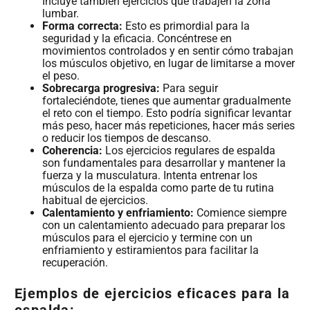
Incluye también ejercicios que trabajen la zona
lumbar.
Forma correcta:
Esto es primordial para la
seguridad y la eficacia. Concéntrese en
movimientos controlados y en sentir cómo trabajan
los músculos objetivo, en lugar de limitarse a mover
el peso.
Sobrecarga progresiva:
Para seguir
fortaleciéndote, tienes que aumentar gradualmente
el reto con el tiempo. Esto podría significar levantar
más peso, hacer más repeticiones, hacer más series
o reducir los tiempos de descanso.
Coherencia:
Los ejercicios regulares de espalda
son fundamentales para desarrollar y mantener la
fuerza y la musculatura. Intenta entrenar los
músculos de la espalda como parte de tu rutina
habitual de ejercicios.
Calentamiento y enfriamiento:
Comience siempre
con un calentamiento adecuado para preparar los
músculos para el ejercicio y termine con un
enfriamiento y estiramientos para facilitar la
recuperación.
Ejemplos de ejercicios eficaces para la
espalda: