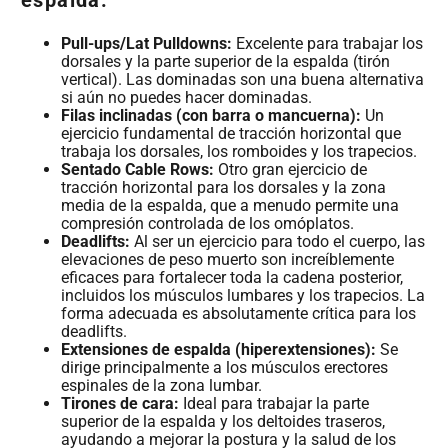
Pull-ups/Lat Pulldowns:
Excelente para trabajar los
dorsales y la parte superior de la espalda (tirón
vertical). Las dominadas son una buena alternativa
si aún no puedes hacer dominadas.
Filas inclinadas (con barra o mancuerna):
Un
ejercicio fundamental de tracción horizontal que
trabaja los dorsales, los romboides y los trapecios.
Sentado Cable Rows:
Otro gran ejercicio de
tracción horizontal para los dorsales y la zona
media de la espalda, que a menudo permite una
compresión controlada de los omóplatos.
Deadlifts:
Al ser un ejercicio para todo el cuerpo, las
elevaciones de peso muerto son increíblemente
eficaces para fortalecer toda la cadena posterior,
incluidos los músculos lumbares y los trapecios. La
forma adecuada es absolutamente crítica para los
deadlifts.
Extensiones de espalda (hiperextensiones):
Se
dirige principalmente a los músculos erectores
espinales de la zona lumbar.
Tirones de cara:
Ideal para trabajar la parte
superior de la espalda y los deltoides traseros,
ayudando a mejorar la postura y la salud de los