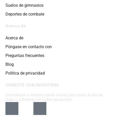
Suelos de gimnasios
Deportes de combate
Acerca de
Acerca de
Póngase en contacto con
Preguntas frecuentes
Blog
Política de privacidad
CONECTE CON NOSOTROS
Suscríbase a nuestro canal social para estar al día de
toda la información sobre productos: