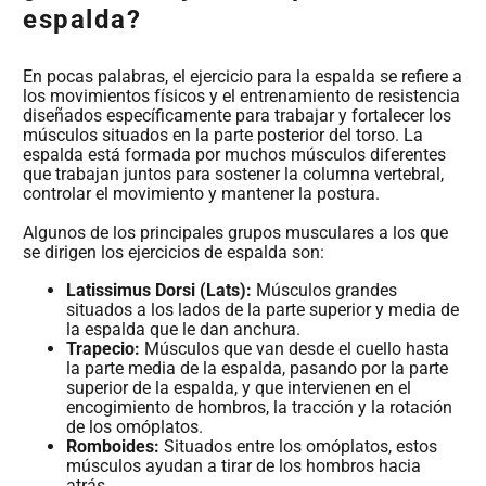
espalda?
En pocas palabras, el ejercicio para la espalda se refiere a
los movimientos físicos y el entrenamiento de resistencia
diseñados específicamente para trabajar y fortalecer los
músculos situados en la parte posterior del torso. La
espalda está formada por muchos músculos diferentes
que trabajan juntos para sostener la columna vertebral,
controlar el movimiento y mantener la postura.
Algunos de los principales grupos musculares a los que
se dirigen los ejercicios de espalda son:
Latissimus Dorsi (Lats):
Músculos grandes
situados a los lados de la parte superior y media de
la espalda que le dan anchura.
Trapecio:
Músculos que van desde el cuello hasta
la parte media de la espalda, pasando por la parte
superior de la espalda, y que intervienen en el
encogimiento de hombros, la tracción y la rotación
de los omóplatos.
Romboides:
Situados entre los omóplatos, estos
músculos ayudan a tirar de los hombros hacia
atrás.