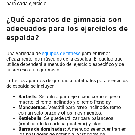
para cada ejercicio.
¿Qué aparatos de gimnasia son
adecuados para los ejercicios de
espalda?
Una variedad de
equipos de fitness
para entrenar
eficazmente los músculos de la espalda. El equipo que
utilice dependerá a menudo del ejercicio específico y de
su acceso a un gimnasio.
Entre los aparatos de gimnasia habituales para ejercicios
de espalda se incluyen:
Barbells:
Se utiliza para ejercicios como el peso
muerto, el remo inclinado y el remo Pendlay.
Mancuernas:
Versátil para remo inclinado, remo
con un solo brazo y otros movimientos.
Kettlebells:
Se puede utilizar para balanceos
(implicando la cadena posterior) y filas.
Barras de dominadas:
A menudo se encuentran en
los bastidores de potencia, bastidores de