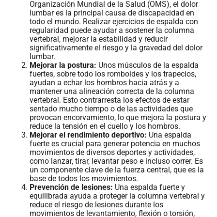
Organización Mundial de la Salud (OMS), el dolor
lumbar es la principal causa de discapacidad en
todo el mundo. Realizar ejercicios de espalda con
regularidad puede ayudar a sostener la columna
vertebral, mejorar la estabilidad y reducir
significativamente el riesgo y la gravedad del dolor
lumbar.
Mejorar la postura:
Unos músculos de la espalda
fuertes, sobre todo los romboides y los trapecios,
ayudan a echar los hombros hacia atrás y a
mantener una alineación correcta de la columna
vertebral. Esto contrarresta los efectos de estar
sentado mucho tiempo o de las actividades que
provocan encorvamiento, lo que mejora la postura y
reduce la tensión en el cuello y los hombros.
Mejorar el rendimiento deportivo:
Una espalda
fuerte es crucial para generar potencia en muchos
movimientos de diversos deportes y actividades,
como lanzar, tirar, levantar peso e incluso correr. Es
un componente clave de la fuerza central, que es la
base de todos los movimientos.
Prevención de lesiones:
Una espalda fuerte y
equilibrada ayuda a proteger la columna vertebral y
reduce el riesgo de lesiones durante los
movimientos de levantamiento, flexión o torsión,