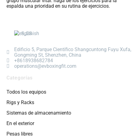
grupo muscular vital: haga de los ejercicios para la
espalda una prioridad en su rutina de ejercicios.
Spanish
Edificio 5, Parque Científico Shangcuntong Fuyu Xufa,
Gongming St, Shenzhen, China
+8618938682784
operations@evboxingfit.com
Categorías
Todos los equipos
Rigs y Racks
Sistemas de almacenamiento
En el exterior
Pesas libres