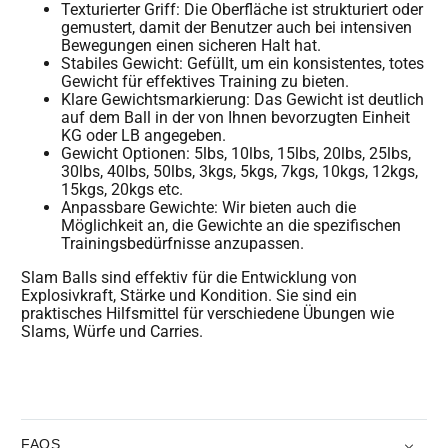
Texturierter Griff: Die Oberfläche ist strukturiert oder
gemustert, damit der Benutzer auch bei intensiven
Bewegungen einen sicheren Halt hat.
Stabiles Gewicht: Gefüllt, um ein konsistentes, totes
Gewicht für effektives Training zu bieten.
Klare Gewichtsmarkierung: Das Gewicht ist deutlich
auf dem Ball in der von Ihnen bevorzugten Einheit
KG oder LB angegeben.
Gewicht Optionen: 5lbs, 10lbs, 15lbs, 20lbs, 25lbs,
30lbs, 40lbs, 50lbs, 3kgs, 5kgs, 7kgs, 10kgs, 12kgs,
15kgs, 20kgs etc.
Anpassbare Gewichte: Wir bieten auch die
Möglichkeit an, die Gewichte an die spezifischen
Trainingsbedürfnisse anzupassen.
Slam Balls sind effektiv für die Entwicklung von
Explosivkraft, Stärke und Kondition. Sie sind ein
praktisches Hilfsmittel für verschiedene Übungen wie
Slams, Würfe und Carries.
FAQS