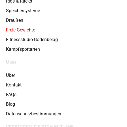
Rigs & Racks
Speichersysteme
Draußen
Freie Gewichte
Fitnessstudio-Bodenbelag
Kampfsportarten
Über
Über
Kontakt
FAQs
Blog
Datenschutzbestimmungen
VERBINDEN SIE SICH MIT UNS