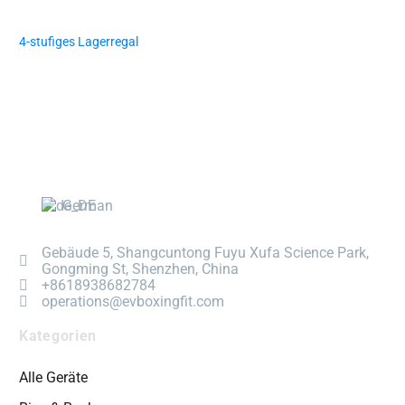
4-stufiges Lagerregal
German
Gebäude 5, Shangcuntong Fuyu Xufa Science Park,
Gongming St, Shenzhen, China
+8618938682784
operations@evboxingfit.com
Kategorien
Alle Geräte