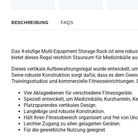
BESCHREIBUNG
FAQS
Das 4-stufige Multi-Equipment Storage Rack ist eine robuste
bietet dieses Regal reichlich Stauraum für Medizinbälle au
Dieses vertikale Aufbewahrungsregal wurde entwickelt, um
Seine robuste Konstruktion sorgt dafür, dass es dem Gewi
Trainingsstudios und kommerzielle Fitnesseinrichtungen. Da
Vier Ablageebenen für verschiedene Fitnessgeräte.
Speziell entwickelt, um Medizinbälle, Kurzhanteln, K
Platzsparendes vertikales Design.
Langlebige und robuste Konstruktion.
Hält Ihren Fitnessbereich organisiert und frei von Un
Leichter Zugang zu allen gelagerten Geräten.
Für die gewerbliche Nutzung geeignet.