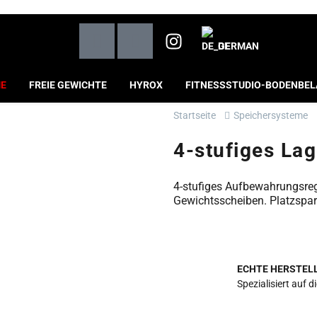
GERMAN
ME
FREIE GEWICHTE
HYROX
FITNESSSTUDIO-BODENBE
Startseite
Speichersysteme
4-stufiges Lag
4-stufiges Aufbewahrungsrega
Gewichtsscheiben. Platzspar
ECHTE HERSTEL
Spezialisiert auf 