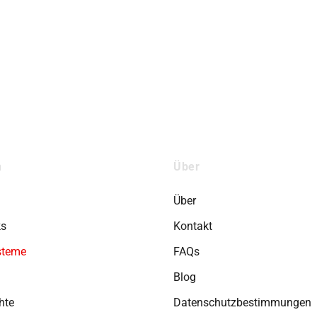
n
Über
Über
ks
Kontakt
steme
FAQs
Blog
hte
Datenschutzbestimmungen