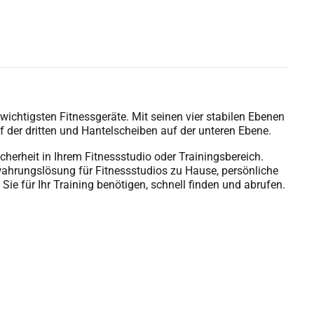
 wichtigsten Fitnessgeräte. Mit seinen vier stabilen Ebenen
uf der dritten und Hantelscheiben auf der unteren Ebene.
erheit in Ihrem Fitnessstudio oder Trainingsbereich.
wahrungslösung für Fitnessstudios zu Hause, persönliche
ie für Ihr Training benötigen, schnell finden und abrufen.