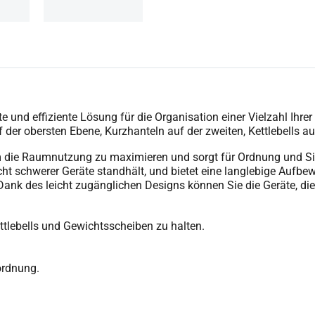
 und effiziente Lösung für die Organisation einer Vielzahl Ihrer
f der obersten Ebene, Kurzhanteln auf der zweiten, Kettlebells a
 die Raumnutzung zu maximieren und sorgt für Ordnung und Sich
cht schwerer Geräte standhält, und bietet eine langlebige Aufbe
nk des leicht zugänglichen Designs können Sie die Geräte, die S
ettlebells und Gewichtsscheiben zu halten.
ordnung.