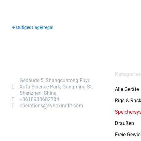
4-stufiges Lagerregal
Kategorie
Gebäude 5, Shangcuntong Fuyu
Xufa Science Park, Gongming St,
Alle Geräte
Shenzhen, China
+8618938682784
Rigs & Rac
operations@evboxingfit.com
Speichersy
Draußen
Freie Gewic