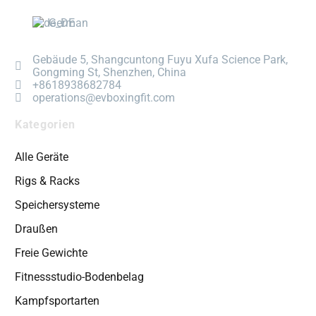
German
Gebäude 5, Shangcuntong Fuyu Xufa Science Park,
Gongming St, Shenzhen, China
+8618938682784
operations@evboxingfit.com
Kategorien
Alle Geräte
Rigs & Racks
Speichersysteme
Draußen
Freie Gewichte
Fitnessstudio-Bodenbelag
Kampfsportarten