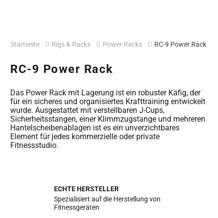
Startseite
Rigs & Racks
Power Racks
RC-9 Power Rack
RC-9 Power Rack
Das Power Rack mit Lagerung ist ein robuster Käfig, der
für ein sicheres und organisiertes Krafttraining entwickelt
wurde. Ausgestattet mit verstellbaren J-Cups,
Sicherheitsstangen, einer Klimmzugstange und mehreren
Hantelscheibenablagen ist es ein unverzichtbares
Element für jedes kommerzielle oder private
Fitnessstudio.
ECHTE HERSTELLER
Spezialisiert auf die Herstellung von
Fitnessgeräten