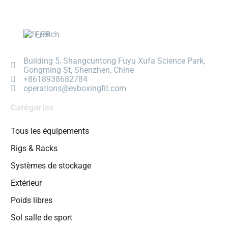
French
Building 5, Shangcuntong Fuyu Xufa Science Park,
Gongming St, Shenzhen, Chine
+8618938682784
operations@evboxingfit.com
Catégories
Tous les équipements
Rigs & Racks
Systèmes de stockage
Extérieur
Poids libres
Sol salle de sport