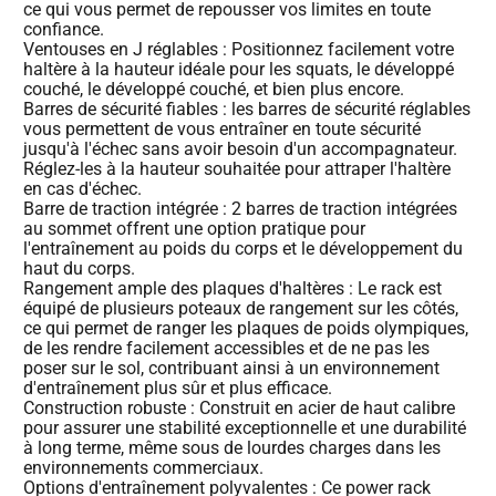
ce qui vous permet de repousser vos limites en toute
confiance.
Ventouses en J réglables : Positionnez facilement votre
haltère à la hauteur idéale pour les squats, le développé
couché, le développé couché, et bien plus encore.
Barres de sécurité fiables : les barres de sécurité réglables
vous permettent de vous entraîner en toute sécurité
jusqu'à l'échec sans avoir besoin d'un accompagnateur.
Réglez-les à la hauteur souhaitée pour attraper l'haltère
en cas d'échec.
Barre de traction intégrée : 2 barres de traction intégrées
au sommet offrent une option pratique pour
l'entraînement au poids du corps et le développement du
haut du corps.
Rangement ample des plaques d'haltères : Le rack est
équipé de plusieurs poteaux de rangement sur les côtés,
ce qui permet de ranger les plaques de poids olympiques,
de les rendre facilement accessibles et de ne pas les
poser sur le sol, contribuant ainsi à un environnement
d'entraînement plus sûr et plus efficace.
Construction robuste : Construit en acier de haut calibre
pour assurer une stabilité exceptionnelle et une durabilité
à long terme, même sous de lourdes charges dans les
environnements commerciaux.
Options d'entraînement polyvalentes : Ce power rack