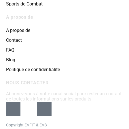
Sports de Combat
A propos de
A propos de
Contact
FAQ
Blog
Politique de confidentialité
NOUS CONTACTER
Abonnez-vous à notre canal social pour rester au courant
de toutes les informations sur les produits :
Copyright EVFIT & EVB