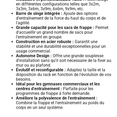
en différentes configurations telles que 3x2m,
3x3m, 3x6m, 3x9m, 6x6m, 9x9m, etc.
Barre de singe intégrée :
Ajoute des options
d'entraînement de la force du haut du corps et de
l'agilité.
Grande capacité pour les sacs de frappe :
Permet
d'accueillir un grand nombre de sacs pour
l'entraînement en groupe.
Construction en acier robuste :
Garantit une
stabilité et une durabilité exceptionnelles pour un
usage commercial.
Autonome Design :
Offre une grande souplesse
d'installation sans qu'il soit nécessaire de la fixer au
mur ou au plafond.
Évolutif et reconfigurable :
Adaptez la taille et la
disposition du rack en fonction de l'évolution de vos
besoins.
Idéal pour les gymnases commerciaux et les
centres d'entraînement :
Parfaite pour les
programmes de frappe à forte demande.
Améliore la polyvalence de l'entraînement :
Combine la frappe et l'entraînement au poids du
corps en un seul système.