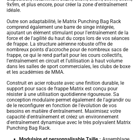
9x9m, et plus encore, pour créer la zone d'entraînement
idéale.
Outre son adaptabilité, le Matrix Punching Bag Rack
comprend également une barre de singe intégrée,
ajoutant un élément stimulant pour l'entraînement de la
force et de l'agilité du haut du corps lors de vos séances
de frappe. La structure aérienne robuste offre de
nombreux points d'accroche pour de nombreux sacs de
frappe, ce qui le rend parfait pour les cours collectifs,
l'entraînement en circuit et l'utilisation à haut volume
dans les salles de sport commerciales, les clubs de boxe
et les académies de MMA.
Construit en acier robuste avec une finition durable, le
support pour sacs de frappe Matrix est conçu pour
résister à une utilisation quotidienne rigoureuse. Sa
conception modulaire permet également de l'agrandir ou
de le reconfigurer en fonction de l'évolution de vos
besoins en matière d'entraînement. Maximisez votre
capacité d'entraînement et créez un environnement
d'entraînement dynamique avec le très polyvalent Matrix
Punching Bag Rack.
Modulaire et personnalisable Taille :
Assemblage