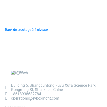
Rack de stockage à 4 niveaux
French
Building 5, Shangcuntong Fuyu Xufa Science Park,
Gongming St, Shenzhen, Chine
+8618938682784
operations@evboxingfit.com