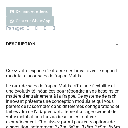
Demande de devis
Chat sur WhatsApp
Partager:
DESCRIPTION
Créez votre espace d'entraînement idéal avec le support
modulaire pour sacs de frappe Matrix
Le rack de sacs de frappe Matrix offre une flexibilité et
une évolutivité inégalées pour répondre à vos besoins en
matière d'entraînement à la frappe. Ce système de rack
innovant présente une conception modulaire qui vous
permet de l'assembler dans différentes configurations et
tailles afin de l'adapter parfaitement à l'agencement de
votre installation et à vos besoins en matière
d'entraînement. Choisissez parmi plusieurs options de
disposition, notamment 3x2m, 3x3m, 3x6m, 3x9m, 6x6m,