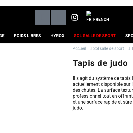
FRENCH
GE
POIDS LIBRES
HYROX
SOL SALLE DE SPORT
SPO
Accueil
Sol salle de sport
Tapis de judo
Il s'agit du système de tapis 
actuellement disponible sur l
des chutes. La surface textur
professionnel tout en offran
et une surface rapide et sûre 
judo.