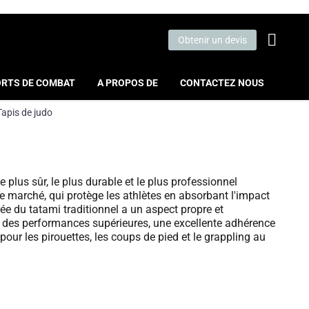
Obtenir un devis
RTS DE COMBAT
A PROPOS DE
CONTACTEZ NOUS
Tapis de judo
le plus sûr, le plus durable et le plus professionnel
e marché, qui protège les athlètes en absorbant l'impact
ée du tatami traditionnel a un aspect propre et
t des performances supérieures, une excellente adhérence
pour les pirouettes, les coups de pied et le grappling au