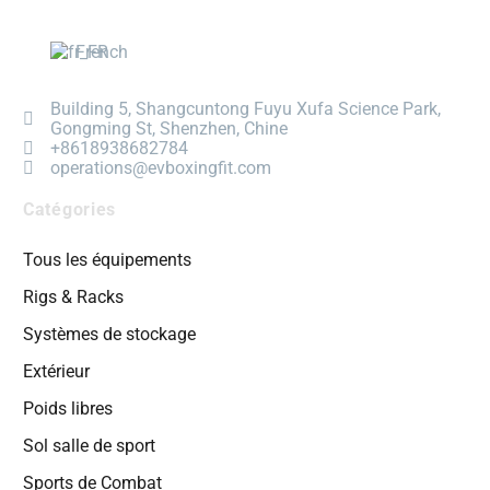
French
Building 5, Shangcuntong Fuyu Xufa Science Park,
Gongming St, Shenzhen, Chine
+8618938682784
operations@evboxingfit.com
Catégories
Tous les équipements
Rigs & Racks
Systèmes de stockage
Extérieur
Poids libres
Sol salle de sport
Sports de Combat